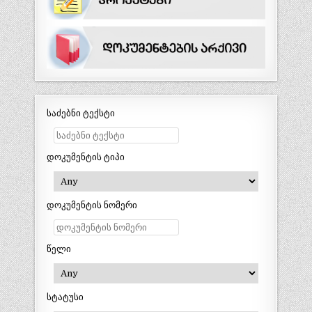
საძებნი ტექსტი
დოკუმენტის ტიპი
დოკუმენტის ნომერი
წელი
სტატუსი