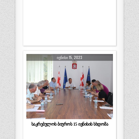
ᲘᲕᲜᲘᲡᲘ 15, 2023
საკრებულოს ბიუროს 15 ივნისის სხდომა