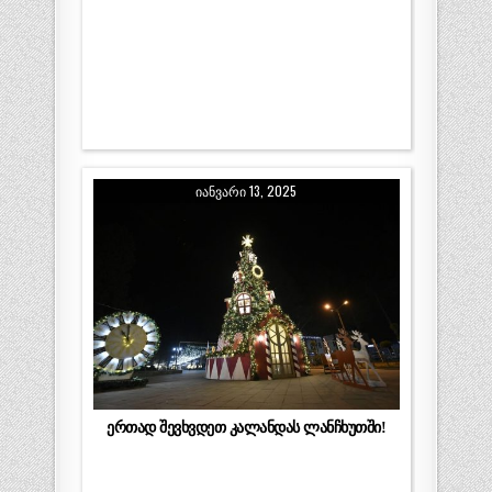
ᲘᲐᲜᲕᲐᲠᲘ 13, 2025
ერთად შევხვდეთ კალანდას ლანჩხუთში!