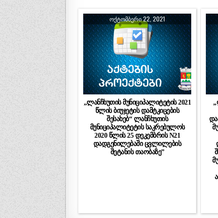
ᲝᲥᲢᲝᲛᲑᲔᲠᲘ 22, 2021
„ლანჩხუთის მუნიციპალიტეტის 2021
„
წლის ბიუჯეტის დამტკიცების
შესახებ“ ლანჩხუთის
და
მუნიციპალიტეტის საკრებულოს
მ
2020 წლის 25 დეკემბრის N21
დადგენილებაში ცვლილების
შეტანის თაობაზე”
მ
ა