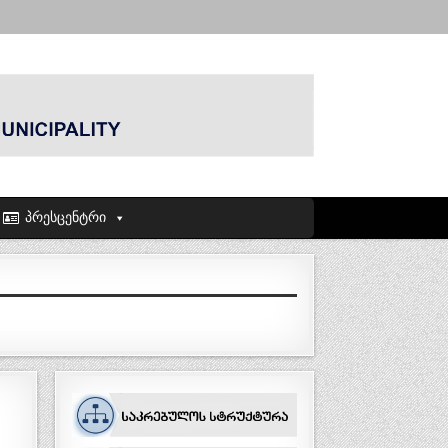
პრესცენტრი