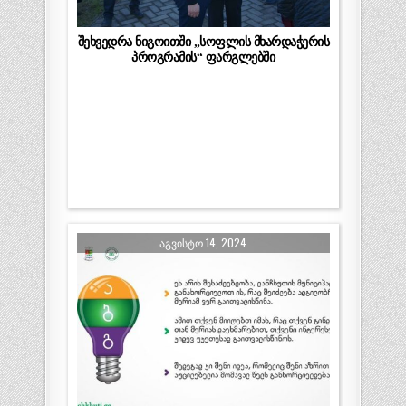
შეხვედრა ნიგოითში „სოფლის მხარდაჭერის
პროგრამის“ ფარგლებში
ᲐᲒᲕᲘᲡᲢᲝ 14, 2024