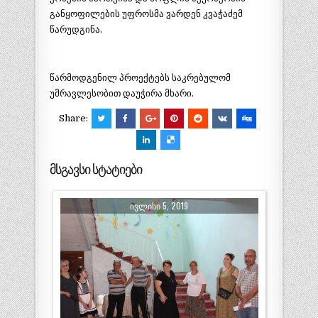
განყოფილების უფროსმა ვარდენ კვაჭაძემ
წარუდგინა.
წარმოდგენილ პროექტებს საკრებულომ
უმრავლესობით დაუჭირა მხარი.
Share:
მსგავსი სტატიები
ᲘᲕᲚᲘᲡᲘ 5, 2019