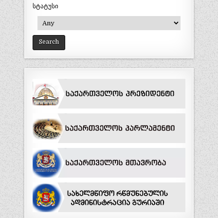
სტატუსი