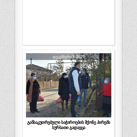
ᲓᲔᲙᲔᲛᲑᲔᲠᲘ 5, 2020
განსაკუთრებული საჭიროების მქონე პირებს
სურსათი გადაეცა