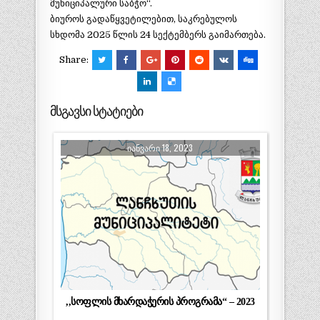
მუნიციპალური საბჭო“.
ბიუროს გადაწყვეტილებით, საკრებულოს
სხდომა 2025 წლის 24 სექტემბერს გაიმართება.
Share:
მსგავსი სტატიები
ᲘᲐᲜᲕᲐᲠᲘ 18, 2023
,,სოფლის მხარდაჭერის პროგრამა“ – 2023