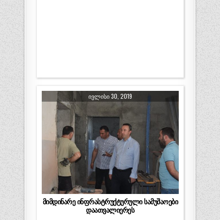
ᲘᲕᲚᲘᲡᲘ 30, 2019
მიმდინარე ინფრასტრუქტურული სამუშაოები
დაათვალიერეს