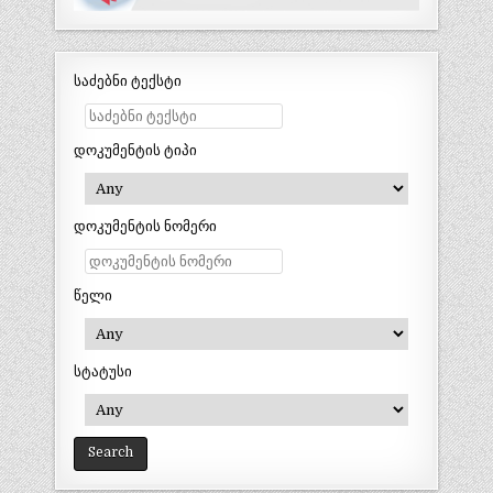
საძებნი ტექსტი
დოკუმენტის ტიპი
დოკუმენტის ნომერი
წელი
სტატუსი