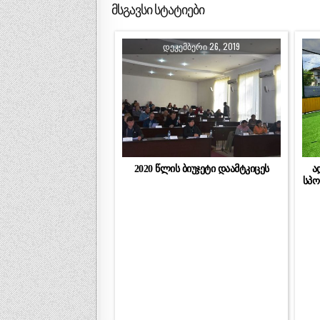
მსგავსი სტატიები
ᲓᲔᲙᲔᲛᲑᲔᲠᲘ 26, 2019
2020 წლის ბიუჯეტი დაამტკიცეს
ა
სპო