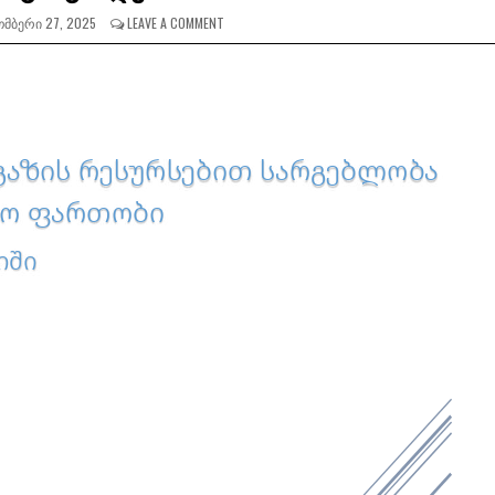
ᲛᲑᲔᲠᲘ 27, 2025
LEAVE A COMMENT