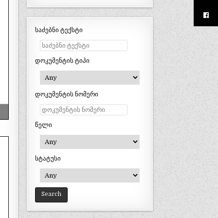
საძებნი ტექსტი
დოკუმენტის ტიპი
დოკუმენტის ნომერი
წელი
სტატუსი