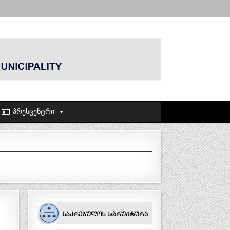
პრესცენტრი