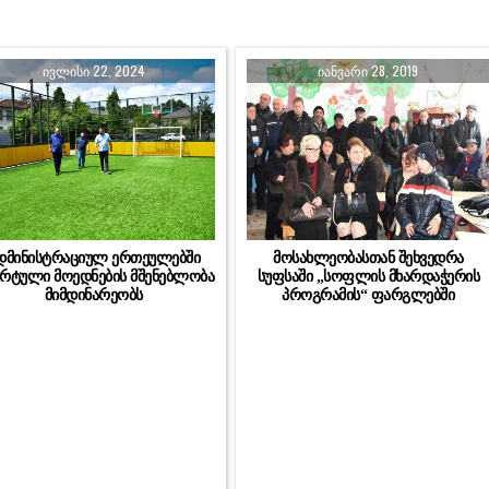
ᲘᲕᲚᲘᲡᲘ 22, 2024
ᲘᲐᲜᲕᲐᲠᲘ 28, 2019
დმინისტრაციულ ერთეულებში
მოსახლეობასთან შეხვედრა
რტული მოედნების მშენებლობა
სუფსაში „სოფლის მხარდაჭერის
მიმდინარეობს
პროგრამის“ ფარგლებში