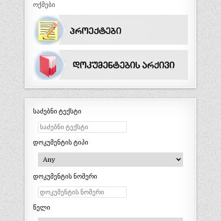
ოქმები
საძებნი ტექსტი
დოკუმენტის ტიპი
დოკუმენტის ნომერი
წელი