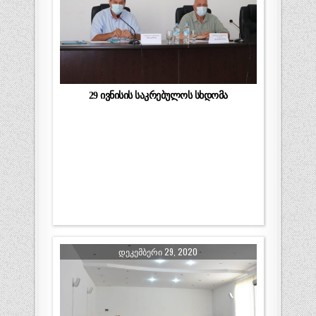
29 ივნისის საკრებულოს სხდომა
ᲓᲔᲙᲔᲛᲑᲔᲠᲘ 29, 2020