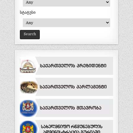
სტატუსი