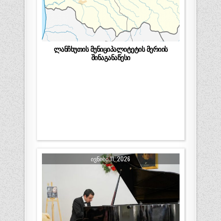
ლანჩხუთის მუნიციპალიტეტის მერიის
შინაგანაწესი
ᲘᲕᲜᲘᲡᲘ 11, 2026