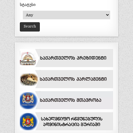
სტატუსი