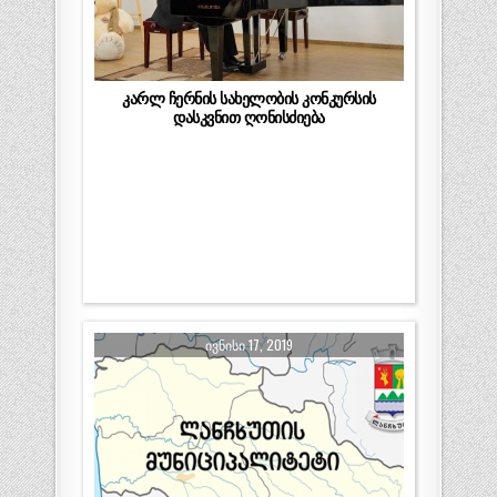
კარლ ჩერნის სახელობის კონკურსის
დასკვნით ღონისძიება
ᲘᲕᲜᲘᲡᲘ 17, 2019