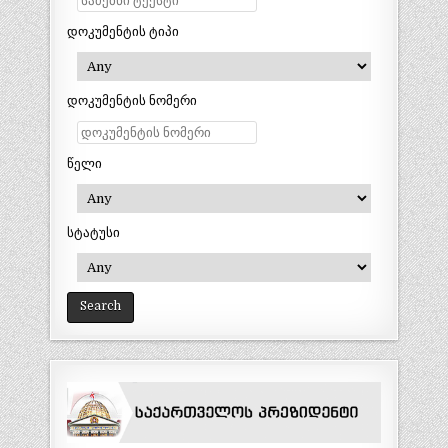
დოკუმენტის ტიპი
დოკუმენტის ნომერი
წელი
სტატუსი