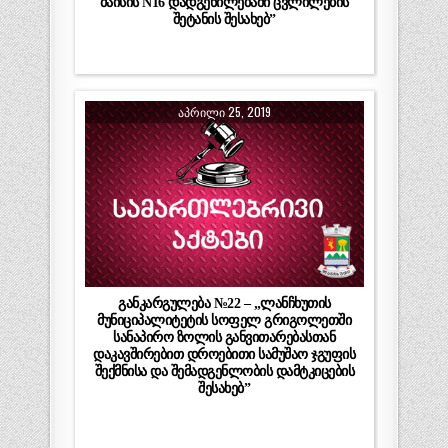
მაისის N16 დადგენილებაში ცვლილების
შეტანის შესახებ”
ᲐᲞᲠᲘᲚᲘ 25, 2019
განკარგულება №22 – „ლანჩხუთის
მუნიციპალიტეტის სოფელ გრიგოლეთში
სანაპირო ზოლის განვითარებასთან
დაკავშირებით დროებითი სამუშაო ჯგუფის
შექმნისა და შემადგენლობის დამტკიცების
შესახებ”