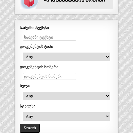
საძებნი ტექსტი
დოკუმენტის ტიპი
დოკუმენტის ნომერი
წელი
სტატუსი