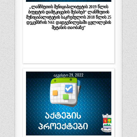
„ლანჩხუთის მუნიციპალიტეტის 2019 წლის
ბიუჯეტის დამტკიცების შესახებ“ ლანჩხუთის
მუნიციპალიტეტის საკრებულოს 2018 წლის 25
დეკემბრის N61 დადგენილებაში ცვლილების
შეტანის თაობაზე”
ᲐᲒᲕᲘᲡᲢᲝ 29, 2022