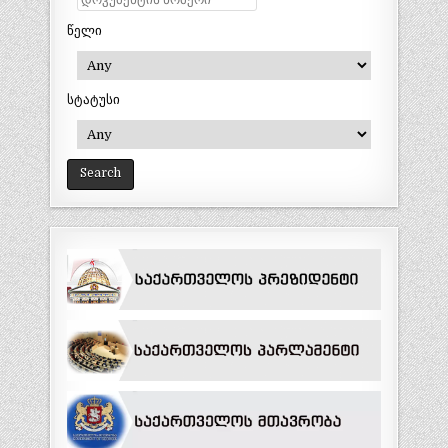
წელი
სტატუსი