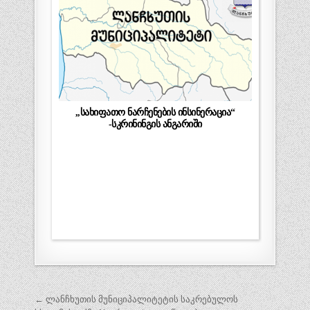
,,სახიფათო ნარჩენების ინსინერაცია“
-სკრინინგის ანგარიში
პოსტის
← ლანჩხუთის მუნიციპალიტეტის საკრებულოს