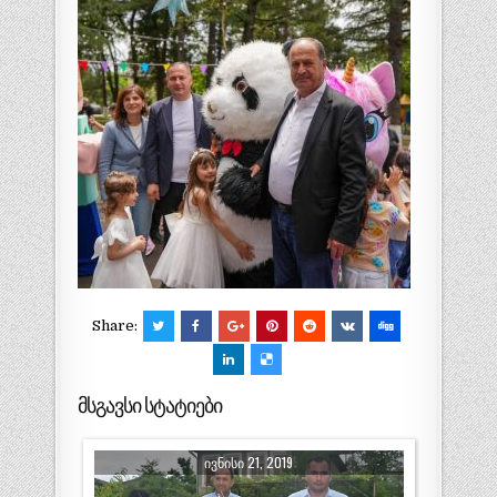
Share:
მსგავსი სტატიები
ᲘᲕᲜᲘᲡᲘ 21, 2019