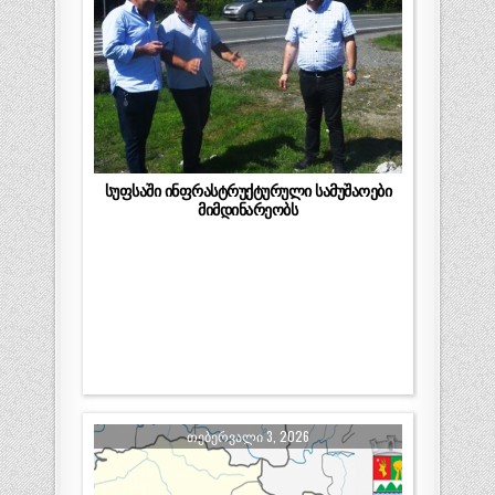
სუფსაში ინფრასტრუქტურული სამუშაოები
მიმდინარეობს
ᲗᲔᲑᲔᲠᲕᲐᲚᲘ 3, 2026