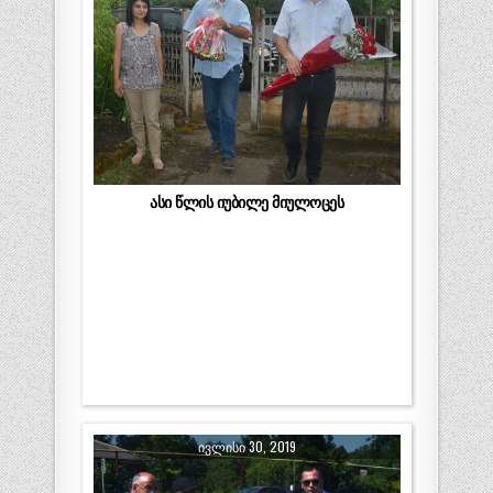
ასი წლის იუბილე მიულოცეს
ᲘᲕᲚᲘᲡᲘ 30, 2019