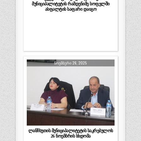
მუნიციპალიტეტის რამდენიმე სოფელში
ასფალტის საფარი დაიგო
ᲜᲝᲔᲛᲑᲔᲠᲘ 26, 2025
ლანჩხუთის მუნიციპალიტეტის საკრებულოს
26 ნოემბრის სხდომა