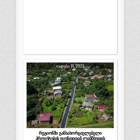
ᲘᲕᲚᲘᲡᲘ 31, 2023
რეგიონში განსახორციელებელი
პროექტების ფონდიდან ლანჩხუთის