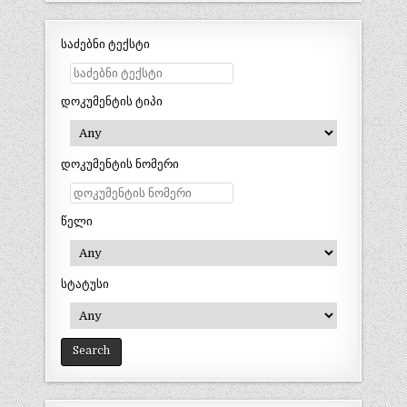
საძებნი ტექსტი
დოკუმენტის ტიპი
დოკუმენტის ნომერი
წელი
სტატუსი