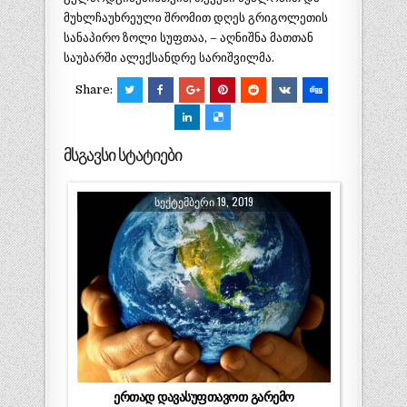
მუხლჩაუხრეული შრომით დღეს გრიგოლეთის
სანაპირო ზოლი სუფთაა, – აღნიშნა მათთან
საუბარში ალექსანდრე სარიშვილმა.
Share:
მსგავსი სტატიები
ᲡᲔᲥᲢᲔᲛᲑᲔᲠᲘ 19, 2019
ერთად დავასუფთავოთ გარემო