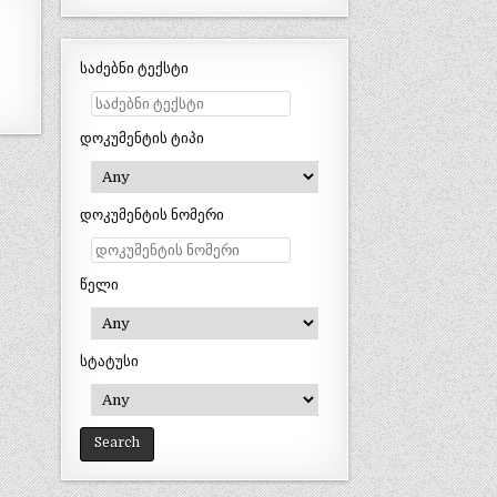
საძებნი ტექსტი
დოკუმენტის ტიპი
დოკუმენტის ნომერი
წელი
სტატუსი