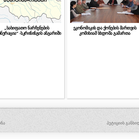
,,სახიფათო ნარჩენების
ეკონომიკის და ქონების მართვის
ინერაცია“ -სკრინინგის ანგარიში
კომისიამ სხდომა გამართა
ინა
პეტიციის განხი