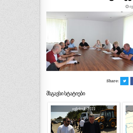
ᲘᲕ
Share:
მსგავსი სტატიები
ᲘᲕᲜᲘᲡᲘ 6, 2023