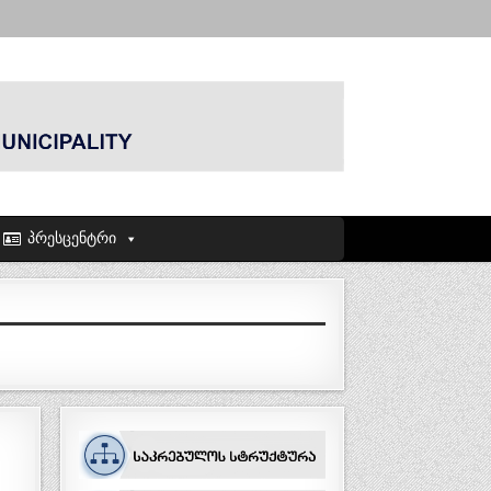
პრესცენტრი