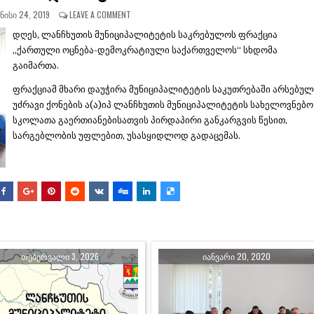
ᲜᲘᲡᲘ 24, 2019
LEAVE A COMMENT
დღეს, ლანჩხუთის მუნიციპალიტეტის საკრებულოს ფრაქცია
,,ქართული ოცნება-დემოკრატიული საქართველოს“ სხდომა
გაიმართა.
ფრაქციამ მხარი დაუჭირა მუნიციპალიტეტის საკუთრებაში არსებულ
უძრავი ქონების ა(ა)იპ ლანჩხუთის მუნიციპალიტეტის სახელოვნებო
სკოლათა გაერთიანებისათვის პირდაპირი განკარგვის წესით,
სარგებლობის უფლებით, უსასყიდლოდ გადაცემას.
ᲗᲔᲑᲔᲠᲕᲐᲚᲘ 3, 2026
ᲘᲐᲜᲕᲐᲠᲘ 20, 2020