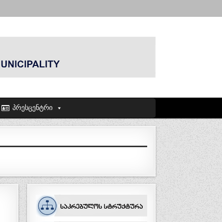
პრესცენტრი