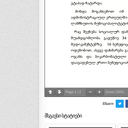
Page
1
/
2
Zoom
100%
Share:
მსგავსი სტატიები