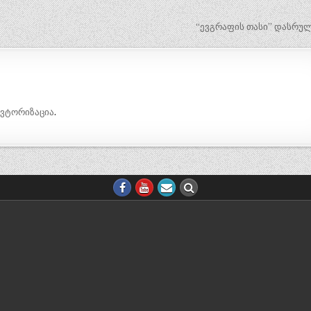
“ევგრაფის თასი” დასრუ
ავტორიზაცია
.