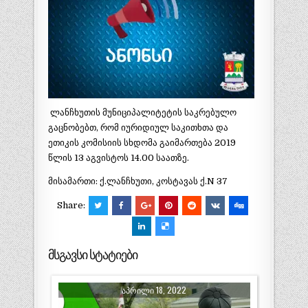
ლანჩხუთის მუნიციპალიტეტის საკრებულო
გაცნობებთ, რომ იურიდიულ საკითხთა და
ეთიკის კომისიის სხდომა გაიმართება 2019
წლის 13 აგვისტოს 14.00 საათზე.
მისამართი: ქ.ლანჩხუთი, კოსტავას ქ.N 37
Share:
მსგავსი სტატიები
ᲐᲞᲠᲘᲚᲘ 18, 2022