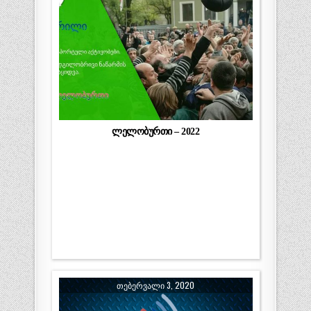
ლელობურთი – 2022
ᲗᲔᲑᲔᲠᲕᲐᲚᲘ 3, 2020