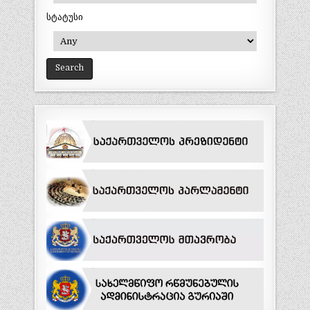
სტატუსი