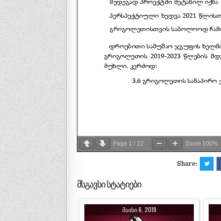
Page
1
/
12
Zoom
100%
Share:
მსგავსი სტატიები
ᲛᲐᲘᲡᲘ 6, 2019