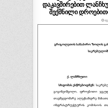
დაკავშირებით ლანჩხ
შექმნილი დროებითი
ᲐᲒ