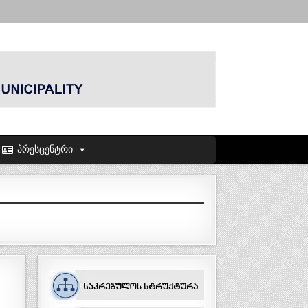
პრესცენტრი