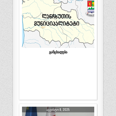
განცხადება
ᲐᲒᲕᲘᲡᲢᲝ 8, 2025