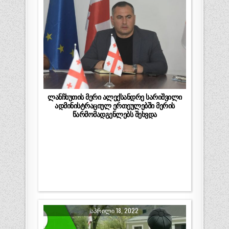
ლანჩხუთის მერი ალექსანდრე სარიშვილი
ადმინისტრაციულ ერთეულებში მერის
წარმომადგენლებს შეხვდა
ᲐᲞᲠᲘᲚᲘ 18, 2022