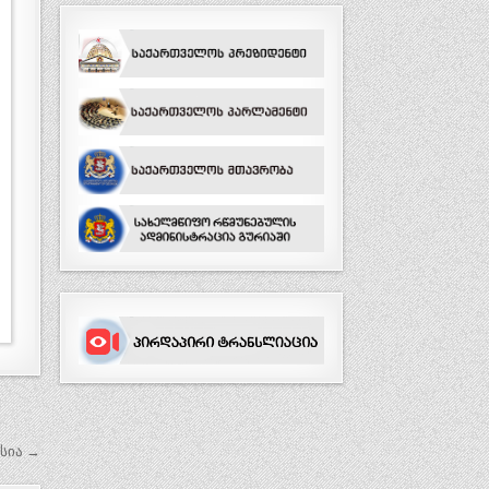
სია →