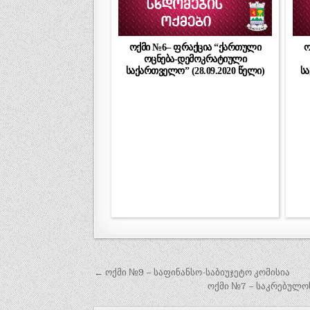
ოქმი №6– ფრაქცია “ქართული
ო
ოცნება-დემოკრატიული
საქართველო” (28.09.2020 წელი)
სა
პოსტის
← ოქმი №9 – საფინანსო-საბიუჯეტო კომისია
ნავიგაცია
ოქმი №7 – საკრებულო