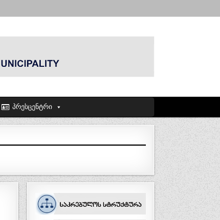
პრესცენტრი