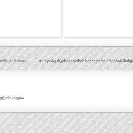
ხდომა გამართა
10 ქუჩაზე რკინაბეტონის სანიაღვრე არხების მოწ
ავტორიზაცია
.