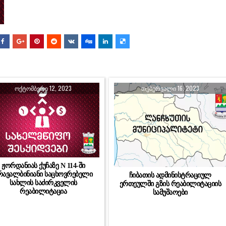
ᲝᲥᲢᲝᲛᲑᲔᲠᲘ 12, 2023
ᲗᲔᲑᲔᲠᲕᲐᲚᲘ 16, 2023
ჟორდანიას ქუჩაზე N 114-ში
რავალბინიანი საცხოვრებელი
ჩიბათის ადმინისტრაციულ
სახლის საძირკველის
ერთეულში გზის რეაბილიტაციის
რეაბილიტაცია
სამუშაოები