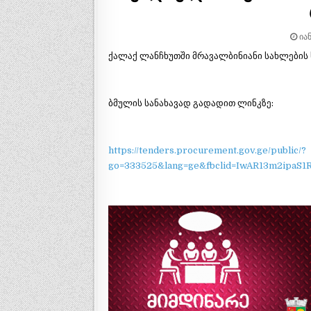
ᲘᲐᲜ
ქალაქ ლანჩხუთში მრავალბინიანი სახლების 
ბმულის სანახავად გადადით ლინკზე:
https://tenders.procurement.gov.ge/public/?
go=333525&lang=ge&fbclid=IwAR13m2ipaS