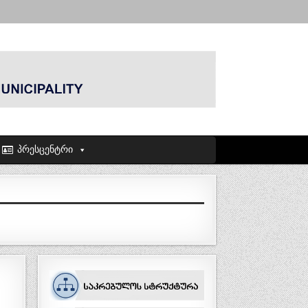
პრესცენტრი