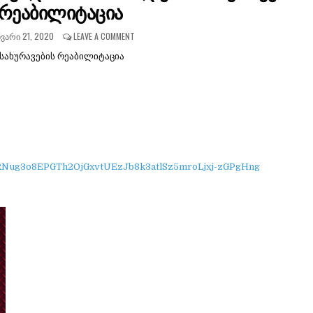
რეაბილიტაცია
ᲕᲐᲠᲘ 21, 2020
LEAVE A COMMENT
სახურავების რეაბილიტაცია
1RNug3o8EPGTh2OjGxvtUEzJb8k3atlSz5mroLjxj-zGPgHng