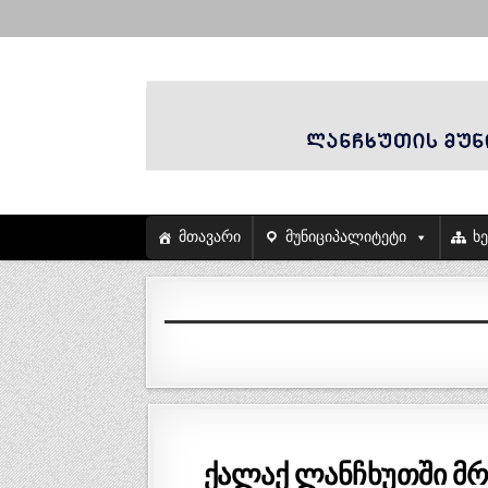
მთავარი
მუნიციპალიტეტი
ხ
ქალაქ ლანჩხუთში მრ