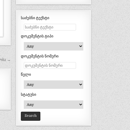
საძებნი ტექსტი
დოკუმენტის ტიპი
დოკუმენტის ნომერი
ყობა →
წელი
სტატუსი