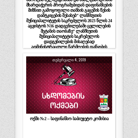
მხარდაჭერის პროგრამებიდან დაფინანსების
მიზნით გამოყოფილი თანხის გაცემის წესის
დამტკიცების შესახებ“ ლანჩხუთის
მუნიციპალიტეტის საკრებულოს 2023 წლის 24
აგვისტოს N16 დადგენილებაში ცვლილების
შეტანის თაობაზე“ ლანჩხუთის
მუნიციპალიტეტის საკრებულოს
დადგენილების მისაღებად
ადმინისტრაციული წარმოების დაწყების
შესახებ”
ᲗᲔᲑᲔᲠᲕᲐᲚᲘ 4, 2019
ოქმი №2 – საფინანსო-საბიუჯეტო კომისია