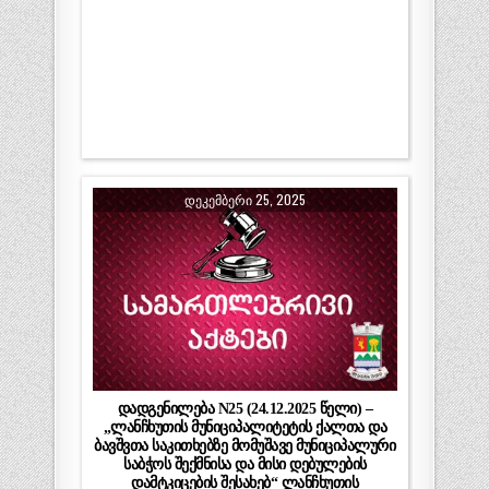
ᲓᲔᲙᲔᲛᲑᲔᲠᲘ 25, 2025
დადგენილება N25 (24.12.2025 წელი) –
„ლანჩხუთის მუნიციპალიტეტის ქალთა და
ბავშვთა საკითხებზე მომუშავე მუნიციპალური
საბჭოს შექმნისა და მისი დებულების
დამტკიცების შესახებ“ ლანჩხუთის