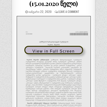
(15.01.2020 წელი)
ᲘᲐᲜᲕᲐᲠᲘ 22, 2020
LEAVE A COMMENT
View in Full Screen