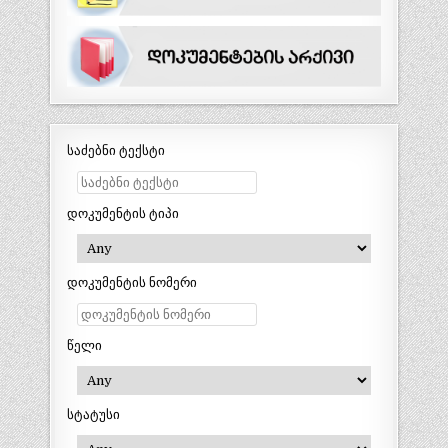
საძებნი ტექსტი
დოკუმენტის ტიპი
დოკუმენტის ნომერი
წელი
სტატუსი