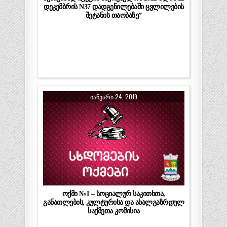
დეკემბრის N37 დადგენილებაში ცვლილების
შეტანის თაობაზე”
ᲘᲐᲜᲕᲐᲠᲘ 24, 2019
ოქმი №1 – სოციალურ საკითხთა,
განათლების, კულტურისა და ახალგაზრდულ
საქმეთა კომისია