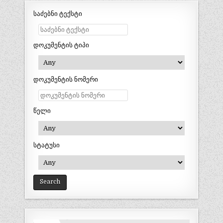
საძებნი ტექსტი
დოკუმენტის ტიპი
დოკუმენტის ნომერი
წელი
სტატუსი