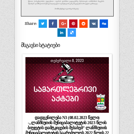
Share:
მსგავსი სტატიები
ᲗᲔᲑᲔᲠᲕᲐᲚᲘ 8, 2023
დადგენილება N3 (08.02.2023 წელი)
-,,ლანჩხუთის მუნიციპალიტეტის 2023 წლის
ბიუჯეტის დამტკიცების შესახებ“ ლანჩხუთის
მუნიციპალიტეტის საკრებულოს 2022 წლის 22