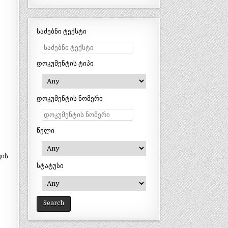
საძებნი ტექსტი
დოკუმენტის ტიპი
დოკუმენტის ნომერი
წელი
ვის
სტატუსი