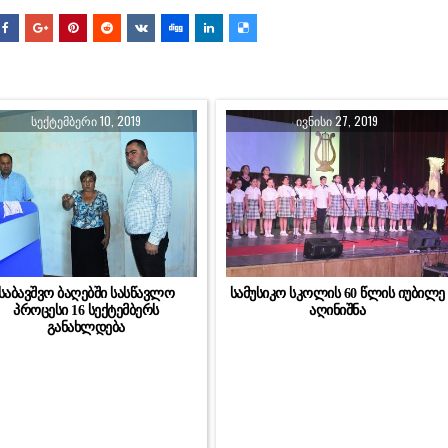
ᲡᲔᲥᲢᲔᲛᲑᲔᲠᲘ 10, 2019
ᲘᲕᲜᲘᲡᲘ 27, 2019
საბავშვო ბაღებში სასწავლო
სამუსიკო სკოლის 60 წლის იუბილე
პროცესი 16 სექტემბერს
აღინიშნა
განახლდება