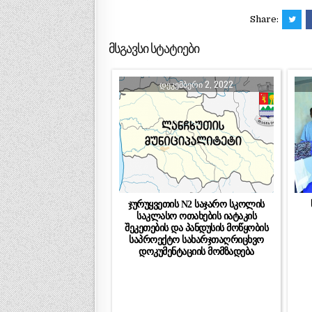
Share:
მსგავსი სტატიები
ᲓᲔᲙᲔᲛᲑᲔᲠᲘ 2, 2022
ჯურუყვეთის N2 საჯარო სკოლის
საკლასო ოთახების იატაკის
შეკეთების და პანდუსის მოწყობის
საპროექტო სახარჯთაღრიცხვო
დოკუმენტაციის მომზადება