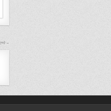
ელი) →