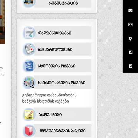
ით
ის
გენდერული თანასწორობის
საბჭოს სხდომის ოქმები
ა