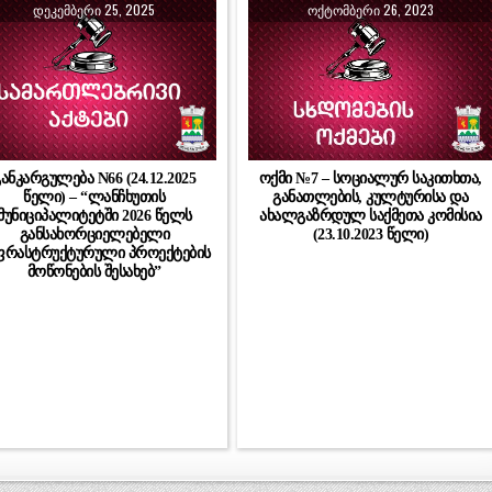
ᲓᲔᲙᲔᲛᲑᲔᲠᲘ 25, 2025
ᲝᲥᲢᲝᲛᲑᲔᲠᲘ 26, 2023
ანკარგულება N66 (24.12.2025
ოქმი №7 – სოციალურ საკითხთა,
წელი) – “ლანჩხუთის
განათლების, კულტურისა და
მუნიციპალიტეტში 2026 წელს
ახალგაზრდულ საქმეთა კომისია
განსახორციელებელი
(23.10.2023 წელი)
ფრასტრუქტურული პროექტების
მოწონების შესახებ”