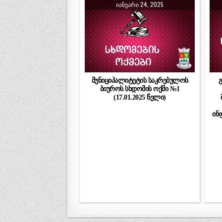
ᲘᲐᲜᲕᲐᲠᲘ 24, 2025
მუნიციპალიტეტის საკრებულოს
გ
ბიუროს სხდომის ოქმი №1
(17.01.2025 წელი)
ინ