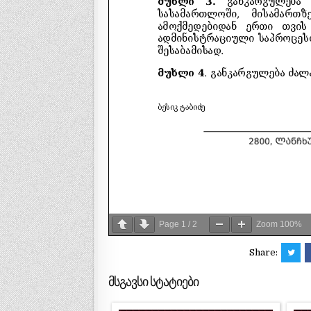
Page
1
/
2
Zoom
100%
Share:
მსგავსი სტატიები