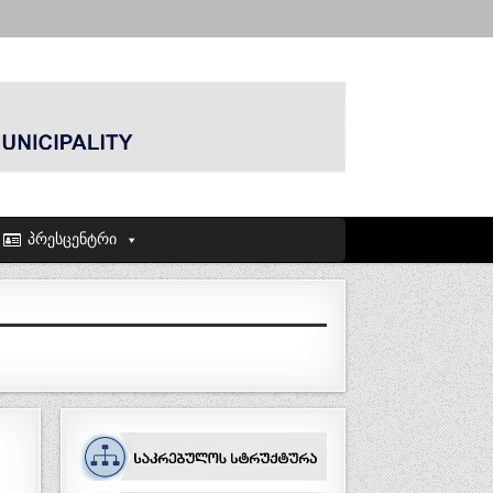
პრესცენტრი