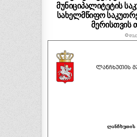
მუნიციპალიტეტის საკ
სახელმწიფო საკუთრებ
მერისთვის თ
ᲓᲔᲙᲔ