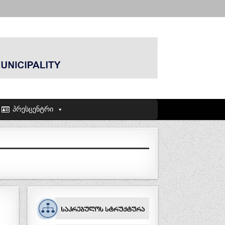
პრესცენტრი