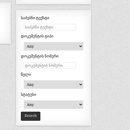
საძებნი ტექსტი
დოკუმენტის ტიპი
დოკუმენტის ნომერი
წელი
სტატუსი