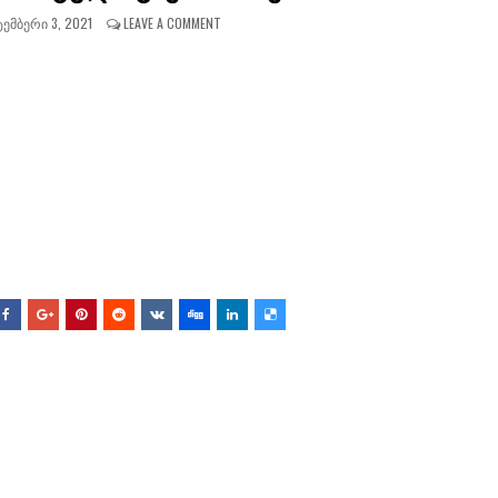
ᲔᲛᲑᲔᲠᲘ 3, 2021
LEAVE A COMMENT