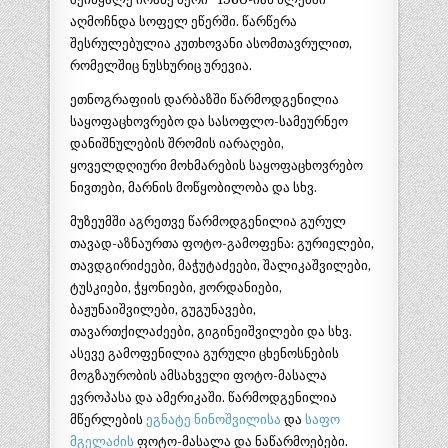
აღმოჩნდა სოფელ ეწერში. წარწერა
შესრულებულია კუთხოვანი ასომთავრულით,
რომელშიც ნუსხურიც ურევია.
ეთნოგრაფიის დარბაზში წარმოდგენილია
საყოფაცხოვრებო და სასოფლო-სამეურნეო
დანიშნულების შრომის იარაღები,
ყოველდღიური მოხმარების საყოფაცხოვრებო
ნივთები, მარნის მოწყობილობა და სხვ.
მუზეუმში აგრეთვე წარმოდგენილია გურულ
თავად-აზნაურთა ფოტო-გამოფენა: გურიელები,
თავდგირიძეები, მაჭუტაძეები, შალიკაშვილები,
ტუსკიები, ჭყონიები, ჟორდანიები,
ბაჟუნაიშვილები, გუგუნავები,
თავართქილაძეები, გიგინეიშვილები და სხვ.
ასევე გამოფენილია გურული ცხენოსნების
მოგზაურობის ამსახველი ფოტო-მასალა
ევროპასა და ამერიკაში. წარმოდგენილია
მწერლების
ეგნატე ნინოშვილისა
და
საფო
მგელაძის
ფოტო-მასალა და ნაწარმოებები.