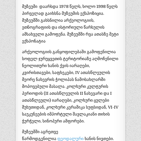
მუზეუმი დაარსდა 1978 წელს, ხოლო 1998 წელს
პირველად გაიხსნა მუზეუმის ექსპოზიცია.
მუზეუმში გახსნილია არქეოლოგიის,
ეთნოგრაფიის და ისტორიული წარსულის
ამსახველი გამოფენა. მუზეუმში რვა ათასზე მეტი
ექსპონატია
არქეოლოგიის განყოფილებაში გამოფენილია
სოფელ ჯურუყვეთის ტერიტორიაზე აღმოჩენილი
ნეოლითური ხანის ქვის იარაღები,
კვირისთავები, საფხეკები, IV ათასწლეულის
მეორე ნახევრის ჭოლიპას ნამოსახლარში
მოპოვებული მასალა. კოლხური კულტურის
პერიოდის (II ათასწლეულის II ნახევარი და I
ათასწლეული) იარაღები, კოლხური ცულები
შუხუთიდან, კოლხური კერამიკა სუფსიდან, VI-IV
საუკუნეების იმპორტული შავლაკიანი თიხის
ჭურჭელი, სინოპური ამფორები.
მუზეუმში აგრეთვე
წარმოდგენილია
ფეოდალური
ხანის ნივთები.