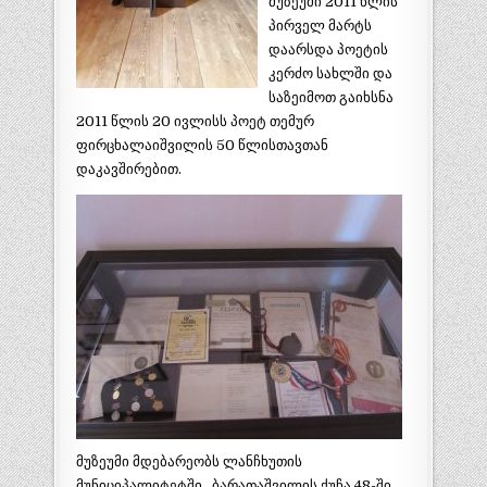
მუზეუმი 2011 წლის
პირველ მარტს
დაარსდა პოეტის
კერძო სახლში და
საზეიმოთ გაიხსნა
2011 წლის 20 ივლისს პოეტ თემურ
ფირცხალაიშვილის 50 წლისთავთან
დაკავშირებით.
მუზეუმი მდებარეობს ლანჩხუთის
მუნიციპალიტეტში, ბარათაშვილის ქუჩა 48-ში.