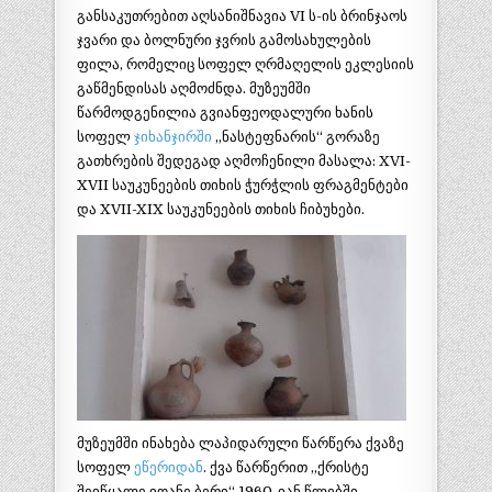
განსაკუთრებით აღსანიშნავია VI ს-ის ბრინჯაოს
ჯვარი და ბოლნური ჯვრის გამოსახულების
ფილა, რომელიც სოფელ ღრმაღელის ეკლესიის
გაწმენდისას აღმოძნდა. მუზეუმში
წარმოდგენილია გვიანფეოდალური ხანის
სოფელ
ჯიხანჯირში
„ნასტეფნარის“ გორაზე
გათხრების შედეგად აღმოჩენილი მასალა: XVI-
XVII საუკუნეების თიხის ჭურჭლის ფრაგმენტები
და XVII-XIX საუკუნეების თიხის ჩიბუხები.
მუზეუმში ინახება ლაპიდარული წარწერა ქვაზე
სოფელ
ეწერიდან
. ქვა წარწერით „ქრისტე
შეიწყალე იოანე ბერი“ 1960-იან წლებში