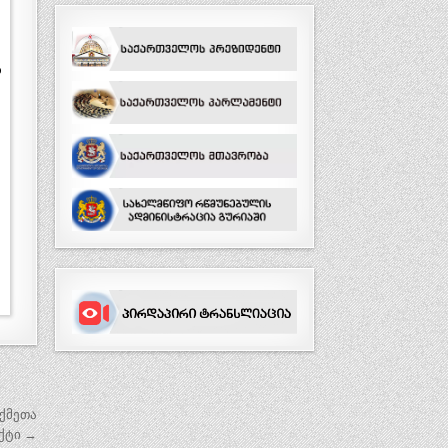
ა
ქმეთა
ექტი →