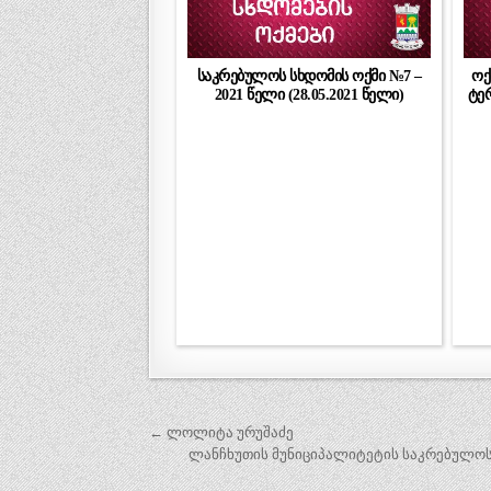
საკრებულოს სხდომის ოქმი №7 –
ოქ
2021 წელი (28.05.2021 წელი)
ტე
პოსტის
← ლოლიტა ურუშაძე
ნავიგაცია
ლანჩხუთის მუნიციპალიტეტის საკრებულოს