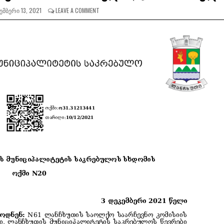
ᲛᲑᲔᲠᲘ 13, 2021
LEAVE A COMMENT