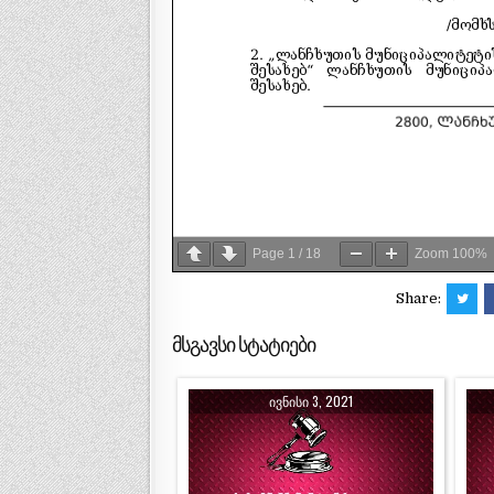
Page
1
/
18
Zoom
100%
Share:
მსგავსი სტატიები
ᲘᲕᲜᲘᲡᲘ 3, 2021