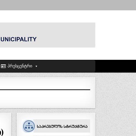
პრესცენტრი
)