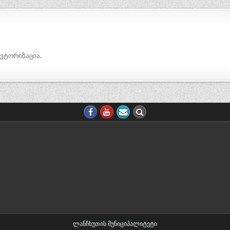
ავტორიზაცია
.
ლანჩხუთის მუნიციპალიტეტი