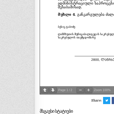
Page
1
/
2
Zoom
100%
Share:
მსგავსი სტატიები