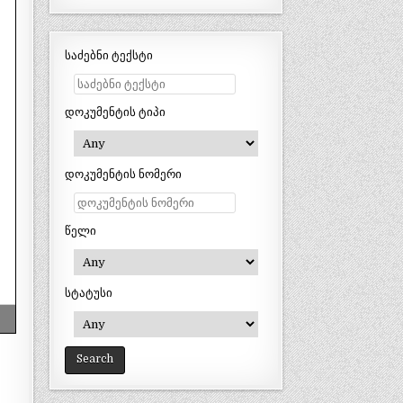
საძებნი ტექსტი
დოკუმენტის ტიპი
დოკუმენტის ნომერი
წელი
სტატუსი