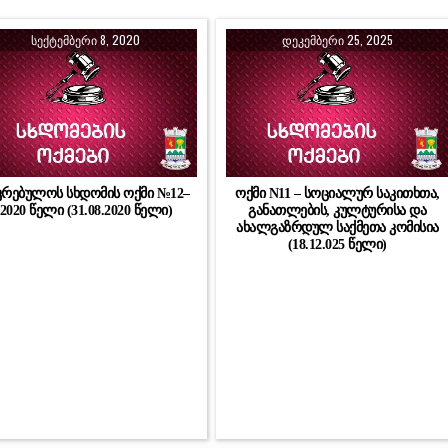
ᲡᲔᲥᲢᲔᲛᲑᲔᲠᲘ 8, 2020
ᲓᲔᲙᲔᲛᲑᲔᲠᲘ 25, 2025
კრებულოს სხდომის ოქმი №12–
ოქმი N11 – სოციალურ საკითხთა,
2020 წელი (31.08.2020 წელი)
განათლების, კულტურისა და
ახალგაზრდულ საქმეთა კომისია
(18.12.025 წელი)