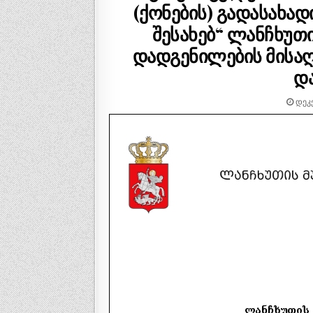
(ქონების) გადასახად
შესახებ“ ლანჩხუთ
დადგენილების მისა
და
ᲓᲔᲙᲔ