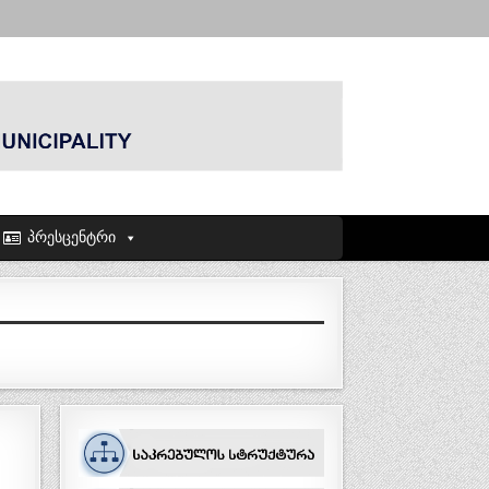
პრესცენტრი