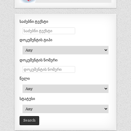
საძებნი ტექსტი
დოკუმენტის ტიპი
დოკუმენტის ნომერი
წელი
სტატუსი