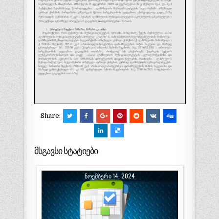
Share:
მსგავსი სტატიები
ᲜᲝᲔᲛᲑᲔᲠᲘ 14, 2024