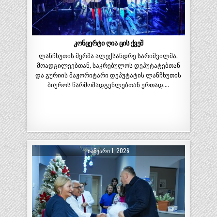
კონცერტი ღია ცის ქვეშ
ლანჩხუთის მერმა ალექსანდრე სარიშვილმა,
მოადგილეებთან, საკრებულოს დეპუტატებთან
და გურიის მაჟორიტარი დეპუტატის ლანჩხუთის
ბიუროს წარმომადგენლებთან ერთად,…
ᲘᲐᲜᲕᲐᲠᲘ 1, 2026