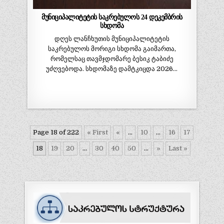
მუნიციპალიტეტის საკრებულოს 24 დეკემბრის
სხდომა
დღეს ლანჩხუთის მუნიციპალიტეტის
საკრებულოს მორიგი სხდომა გაიმართა,
რომელსაც თავმჯდომარე ბესიკ ტაბიძე
უძღვებოდა. სხდომაზე დამტკიცდა 2026…
Page 18 of 222
« First
«
...
10
...
16
17
18
19
20
...
30
40
50
...
»
Last »