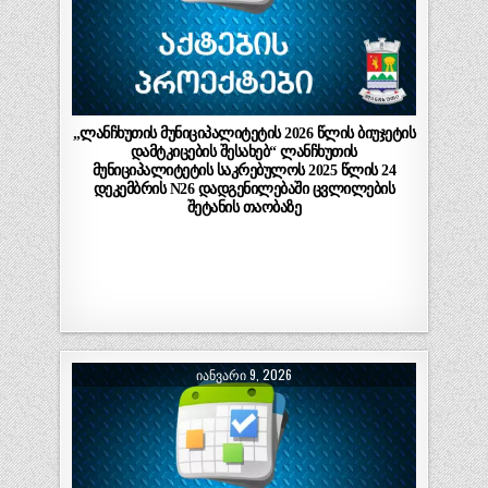
„ლანჩხუთის მუნიციპალიტეტის 2026 წლის ბიუჯეტის
დამტკიცების შესახებ“ ლანჩხუთის
მუნიციპალიტეტის საკრებულოს 2025 წლის 24
დეკემბრის N26 დადგენილებაში ცვლილების
შეტანის თაობაზე
ᲘᲐᲜᲕᲐᲠᲘ 9, 2026