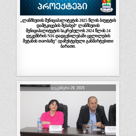
„ლანჩხუთის მუნიციპალიტეტის 2025 წლის ბიუჯეტის
დამტკიცების შესახებ“ ლანჩხუთის
მუნიციპალიტეტის საკრებულოს 2024 წლის 24
დეკემბრის N16 დადგენილებაში ცვლილების
შეტანის თაობაზე” (დაზუსტებული განმარტებითი
ბარათი.
ᲓᲔᲙᲔᲛᲑᲔᲠᲘ 26, 2025