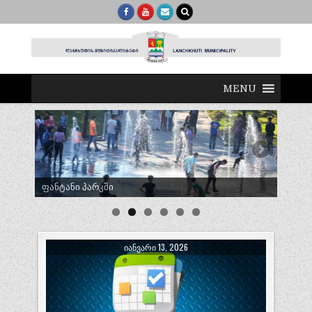
MENU
ტრადიციული ლელობურთი შუხუთში
ᲘᲐᲜᲕᲐᲠᲘ 13, 2026