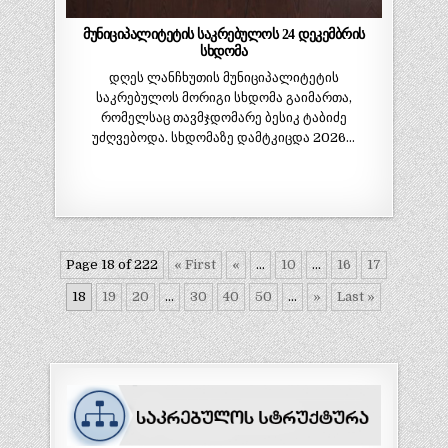
მუნიციპალიტეტის საკრებულოს 24 დეკემბრის
სხდომა
დღეს ლანჩხუთის მუნიციპალიტეტის
საკრებულოს მორიგი სხდომა გაიმართა,
რომელსაც თავმჯდომარე ბესიკ ტაბიძე
უძღვებოდა. სხდომაზე დამტკიცდა 2026…
Page 18 of 222
« First
«
...
10
...
16
17
18
19
20
...
30
40
50
...
»
Last »