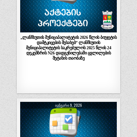
„ლანჩხუთის მუნიციპალიტეტის 2026 წლის ბიუჯეტის
დამტკიცების შესახებ“ ლანჩხუთის
მუნიციპალიტეტის საკრებულოს 2025 წლის 24
დეკემბრის N26 დადგენილებაში ცვლილების
შეტანის თაობაზე
ᲘᲐᲜᲕᲐᲠᲘ 9, 2026