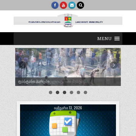
MENU
ტრადიციული ლელობურთი შუხუთში
ᲘᲐᲜᲕᲐᲠᲘ 13, 2026