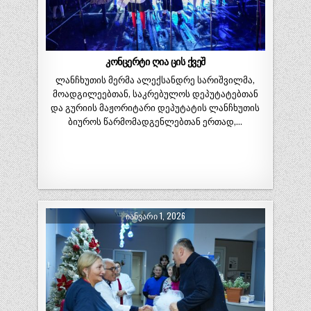
კონცერტი ღია ცის ქვეშ
ლანჩხუთის მერმა ალექსანდრე სარიშვილმა,
მოადგილეებთან, საკრებულოს დეპუტატებთან
და გურიის მაჟორიტარი დეპუტატის ლანჩხუთის
ბიუროს წარმომადგენლებთან ერთად,…
ᲘᲐᲜᲕᲐᲠᲘ 1, 2026