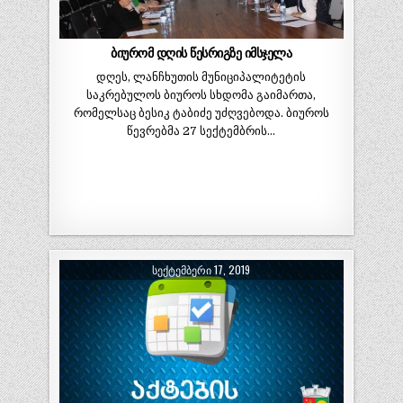
ბიურომ დღის წესრიგზე იმსჯელა
დღეს, ლანჩხუთის მუნიციპალიტეტის
საკრებულოს ბიუროს სხდომა გაიმართა,
რომელსაც ბესიკ ტაბიძე უძღვებოდა. ბიუროს
წევრებმა 27 სექტემბრის…
ᲡᲔᲥᲢᲔᲛᲑᲔᲠᲘ 17, 2019