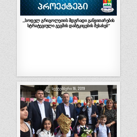
,,სოფელ გრიგოლეთის მდგრადი განვითარების
სტრატეგიული გეგმის დამტკიცების შესახებ”
ᲡᲔᲥᲢᲔᲛᲑᲔᲠᲘ 16, 2019