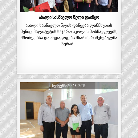
ახალი სასწავლო წელი დაიწყო
ახალი სასწავლო წლის დაწყება ლანჩხუთის
მუნიციპალიტეტის საჯარო სკოლის მოსწავლეებს,
მშობლებსა და პედაგოგებს მხარის რწმუნებულმა
ზურაბ…
ᲡᲔᲥᲢᲔᲛᲑᲔᲠᲘ 16, 2019