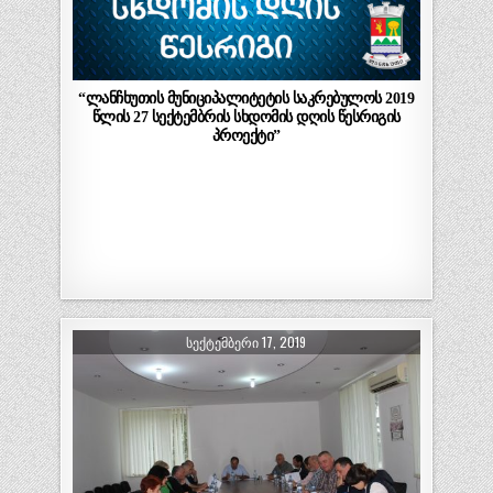
“ლანჩხუთის მუნიციპალიტეტის საკრებულოს 2019
წლის 27 სექტემბრის სხდომის დღის წესრიგის
პროექტი”
ᲡᲔᲥᲢᲔᲛᲑᲔᲠᲘ 17, 2019