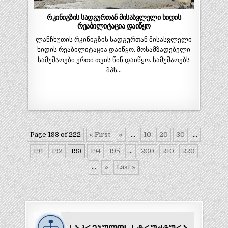
რკინიგზის სადგურთან მისასვლელი ხიდის
რეაბილიტაცია დაიწყო
ლანჩხუთის რკინიგზის სადგურთან მისასვლელი
ხიდის რეაბილიტაცია დაიწყო. მოსამზადებელი
სამუშაოები ერთი თვის წინ დაიწყო. სამუშაოებს
შპს…
Page 193 of 222
« First
«
...
10
20
30
...
191
192
193
194
195
...
200
210
220
...
»
Last »