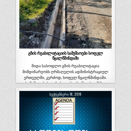
გზის რეაბილიტაციის სამუშაოები სოფელ
წყალწმინდაში
შიდა სასოფლო გზის რეაბილიტაცია
მიმდინარეობს ღრმაღელის ადმინისტრაციულ
ერთეულში, კერძოდ, სოფელ წყალწმინდაში.
სამუშაოების ღირებულება, რომელსაც შპს…
ᲡᲔᲥᲢᲔᲛᲑᲔᲠᲘ 18, 2019