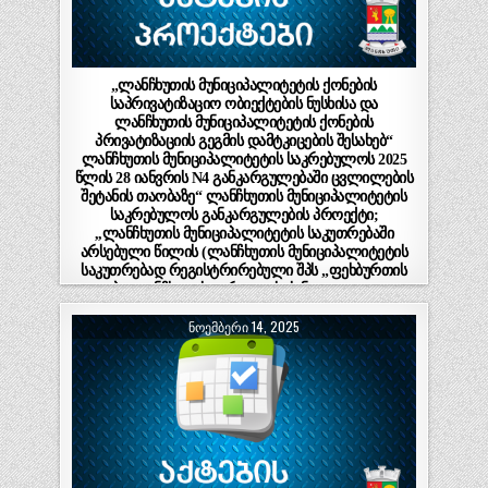
„ლანჩხუთის მუნიციპალიტეტის ქონების
საპრივატიზაციო ობიექტების ნუსხისა და
ლანჩხუთის მუნიციპალიტეტის ქონების
პრივატიზაციის გეგმის დამტკიცების შესახებ“
ლანჩხუთის მუნიციპალიტეტის საკრებულოს 2025
წლის 28 იანვრის N4 განკარგულებაში ცვლილების
შეტანის თაობაზე“ ლანჩხუთის მუნიციპალიტეტის
საკრებულოს განკარგულების პროექტი;
,,ლანჩხუთის მუნიციპალიტეტის საკუთრებაში
არსებული წილის (ლანჩხუთის მუნიციპალიტეტის
საკუთრებად რეგისტრირებული შპს „ფეხბურთის
კლუბი-ლანჩხუთის გურია“ – ს (ს/ნ 433651461) 100
%-იანი წილი) პირობიანი ელექტრონული
ᲜᲝᲔᲛᲑᲔᲠᲘ 14, 2025
აუქციონის ფორმით პრივატიზებაზე მერისათვის
თანხმობის მიცემის შესახებ“ ლანჩხუთის
მუნიციპალიტეტის საკრებულოს განკარგულების
პროექტი.(ნაწილი II)