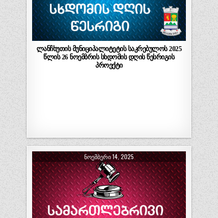
ლანჩხუთის მუნიციპალიტეტის საკრებულოს 2025
წლის 26 ნოემბრის სხდომის დღის წესრიგის
პროექტი
ᲜᲝᲔᲛᲑᲔᲠᲘ 14, 2025