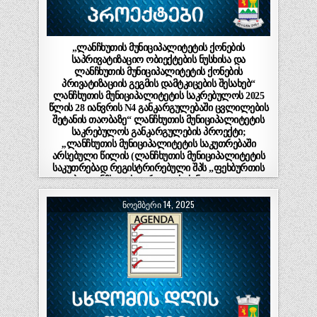
„ლანჩხუთის მუნიციპალიტეტის ქონების
საპრივატიზაციო ობიექტების ნუსხისა და
ლანჩხუთის მუნიციპალიტეტის ქონების
პრივატიზაციის გეგმის დამტკიცების შესახებ“
ლანჩხუთის მუნიციპალიტეტის საკრებულოს 2025
წლის 28 იანვრის N4 განკარგულებაში ცვლილების
შეტანის თაობაზე“ ლანჩხუთის მუნიციპალიტეტის
საკრებულოს განკარგულების პროექტი;
,,ლანჩხუთის მუნიციპალიტეტის საკუთრებაში
არსებული წილის (ლანჩხუთის მუნიციპალიტეტის
საკუთრებად რეგისტრირებული შპს „ფეხბურთის
კლუბი-ლანჩხუთის გურია“ – ს (ს/ნ 433651461) 100
%-იანი წილი) პირობიანი ელექტრონული
ᲜᲝᲔᲛᲑᲔᲠᲘ 14, 2025
აუქციონის ფორმით პრივატიზებაზე მერისათვის
თანხმობის მიცემის შესახებ“ ლანჩხუთის
მუნიციპალიტეტის საკრებულოს განკარგულების
პროექტი.(ნაწილი I)