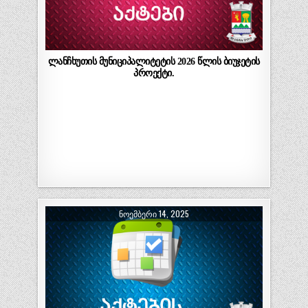
ლანჩხუთის მუნიციპალიტეტის 2026 წლის ბიუჯეტის
პროექტი.
ᲜᲝᲔᲛᲑᲔᲠᲘ 14, 2025