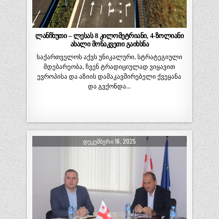
ლანჩხუთი – ლესას 8 კილომეტრიანი, 4-ზოლიანი
ახალი მონაკვეთი გაიხსნა
საქართველოს აქვს უნიკალური, სტრატეგიული
მდებარეობა, ჩვენ ტრადიციულად ვიყავით
ევროპისა და აზიის დამაკავშირებელი ქვეყანა
და გვქონდა…
ᲓᲔᲙᲔᲛᲑᲔᲠᲘ 16, 2025