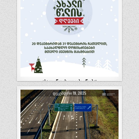
ახალი წლის დღეები იწყება!
ახალი წლის დღეები იწყება! 23 დეკემბერს,
ᲓᲔᲙᲔᲛᲑᲔᲠᲘ 19, 2025
17:00 საათზე, ლანჩხუთში, ადმინისტრაციული
შენობის მიმდებარე ტერიტორიაზე,
საქართველოს…