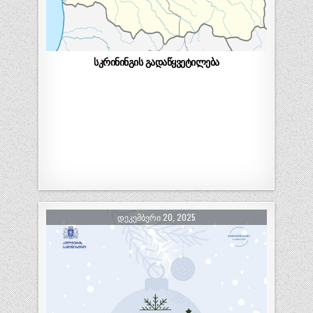
სკრინინგის გადაწყვეტილება
ᲓᲔᲙᲔᲛᲑᲔᲠᲘ 20, 2025