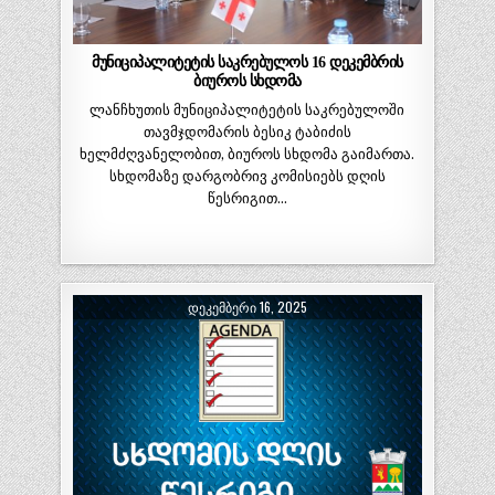
მუნიციპალიტეტის საკრებულოს 16 დეკემბრის
ბიუროს სხდომა
ლანჩხუთის მუნიციპალიტეტის საკრებულოში
თავმჯდომარის ბესიკ ტაბიძის
ხელმძღვანელობით, ბიუროს სხდომა გაიმართა.
სხდომაზე დარგობრივ კომისიებს დღის
წესრიგით…
ᲓᲔᲙᲔᲛᲑᲔᲠᲘ 16, 2025