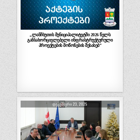
,,ლანჩხუთის მუნიციპალიტეტში 2026 წელს
განსახორციელებელი ინფრასტრუქტურული
პროექტების მოწონების შესახებ”
ᲓᲔᲙᲔᲛᲑᲔᲠᲘ 23, 2025