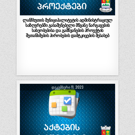
ლანჩხუთის მუნიციპალიტეტის ადმინისტრაციულ
საზღვრებში გასაშენებელი მწვანე ნარგავების
სახეობებისა და გამწვანების პროექტის
შეთანხმების პირობების დამტკიცების შესახებ
ᲓᲔᲙᲔᲛᲑᲔᲠᲘ 11, 2023