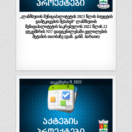
„ლანჩხუთის მუნიციპალიტეტის 2023 წლის ბიუჯეტის
დამტკიცების შესახებ“ ლანჩხუთის
მუნიციპალიტეტის საკრებულოს 2022 წლის 22
დეკემბრის N37 დადგენილებაში ცვლილების
შეტანის თაობაზე (დაზ. განმ. ბარათი)
ᲓᲔᲙᲔᲛᲑᲔᲠᲘ 11, 2023