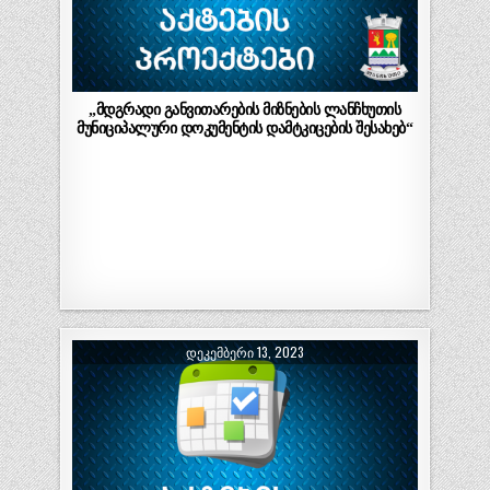
„მდგრადი განვითარების მიზნების ლანჩხუთის
მუნიციპალური დოკუმენტის დამტკიცების შესახებ“
ᲓᲔᲙᲔᲛᲑᲔᲠᲘ 13, 2023