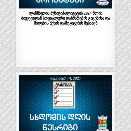
ლანჩხუთის მუნიციპალიტეტის 2024 წლის
ბიუჯეტიდან სოციალური დახმარების გაცემისა და
მიღების წესის დამტკიცების შესახებ
ᲓᲔᲙᲔᲛᲑᲔᲠᲘ 8, 2023