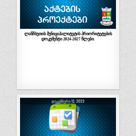
ლანჩხუთის მუნიციპალიტეტის პრიორიტეტების
დოკუმენტი 2024-2027 წლები.
ᲓᲔᲙᲔᲛᲑᲔᲠᲘ 13, 2023