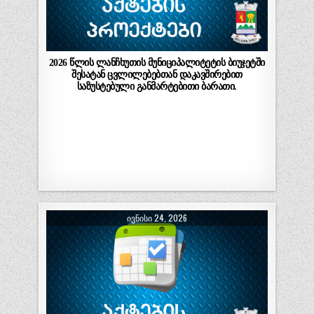
2026 წლის ლანჩხუთის მუნიციპალიტეტის ბიუჯეტში
შესატან ცვლილებებთან დაკავშირებით
საზუსტებული განმარტებითი ბარათი.
ᲘᲕᲜᲘᲡᲘ 24, 2026