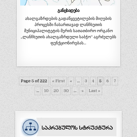
განცხადება
ახალგაზრდების გადაწყვეტილების მიღების
პროცესში ჩასართავად ლანჩხუთის
მუნიციპალიტეტის მერის სათათბირო ორგანო
,,ლანჩხუთის ახალგაზრდული საბჭო“ აგრძელებს
ფუნქციონირებას…
Page 5 of 222
« First
«
...
3
4
5
6
7
...
10
20
30
...
»
Last »