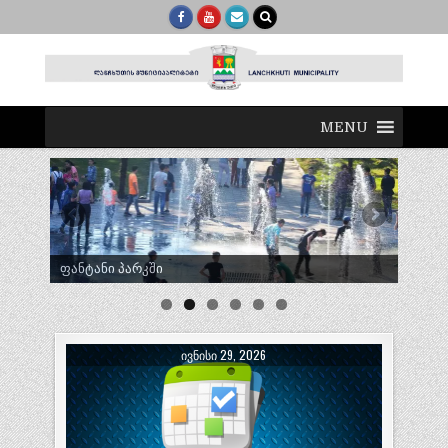
MENU
ტრადიციული ლელობურთი შუხუთში
ᲘᲕᲜᲘᲡᲘ 29, 2026