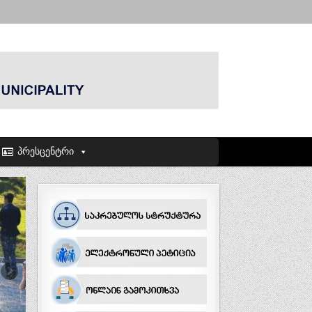
პრესცენტრი