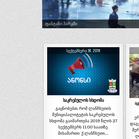
ტრადიციული ლელობურთი შუხუთში
ᲡᲔᲥᲢᲔᲛᲑᲔᲠᲘ 18, 2019
საკრებულოს სხდომა
აკ
გაცნობებთ, რომ ლანჩხუთის
მუნიციპალიტეტის საკრებულოს
ე
სხდომა გაიმართება 2019 წლის 27
დაგე
სექტემბერს 11.00 საათზე.
მე
მისამართი: ქ.ლანჩხუთი,…
ღ