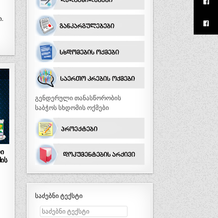
.
გენდერული თანასწორობის
საბჭოს სხდომის ოქმები
ი
ის
საძებნი ტექსტი