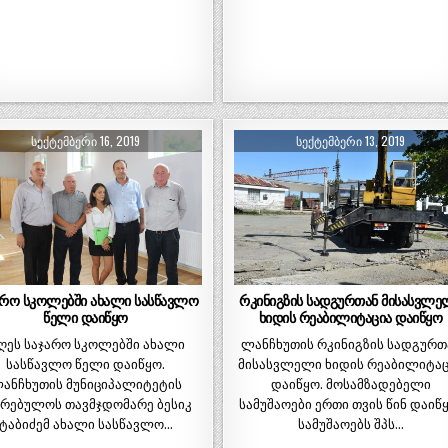
ᲡᲔᲥᲢᲔᲛᲑᲔᲠᲘ 16, 2019
ᲡᲔᲥᲢᲔᲛᲑᲔᲠᲘ 13, 2019
არო სკოლებში ახალი სასწავლო
რკინიგზის სადგურთან მისასვლე
წელი დაიწყო
ხიდის რეაბილიტაცია დაიწყო
ღეს საჯარო სკოლებში ახალი
ლანჩხუთის რკინიგზის სადგურთ
სასწავლო წელი დაიწყო.
მისასვლელი ხიდის რეაბილიტაც
ანჩხუთის მუნიციპალიტეტის
დაიწყო. მოსამზადებელი
კრებულოს თავმჯდომარე ბესიკ
სამუშაოები ერთი თვის წინ დაიწ
ტაბიძემ ახალი სასწავლო…
სამუშაოებს შპს…