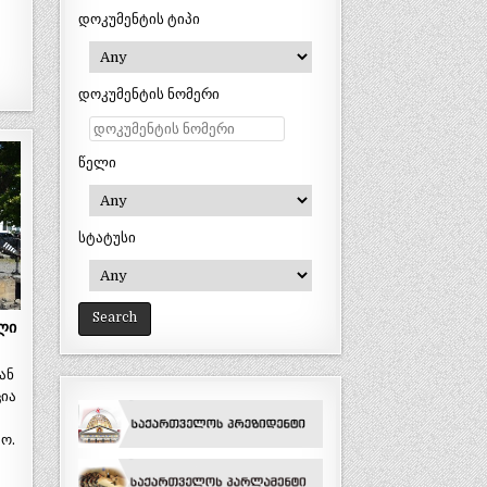
დოკუმენტის ტიპი
დოკუმენტის ნომერი
წელი
სტატუსი
ლი
ან
ია
ყო.