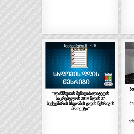
ᲡᲔᲥᲢᲔᲛᲑᲔᲠᲘ 18, 2019
ბი
“ლანჩხუთის მუნიციპალიტეტის
საკრებულოს 2019 წლის 27
მ
სექტემბრის სხდომის დღის წესრიგის
პროექტი”
უძ