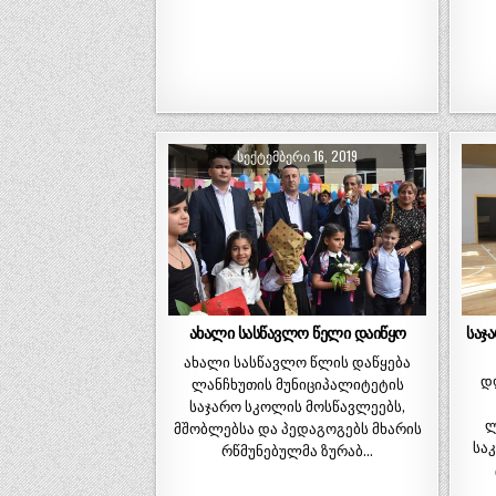
ᲡᲔᲥᲢᲔᲛᲑᲔᲠᲘ 16, 2019
ახალი სასწავლო წელი დაიწყო
საჯ
ახალი სასწავლო წლის დაწყება
დ
ლანჩხუთის მუნიციპალიტეტის
საჯარო სკოლის მოსწავლეებს,
ლ
მშობლებსა და პედაგოგებს მხარის
სა
რწმუნებულმა ზურაბ…