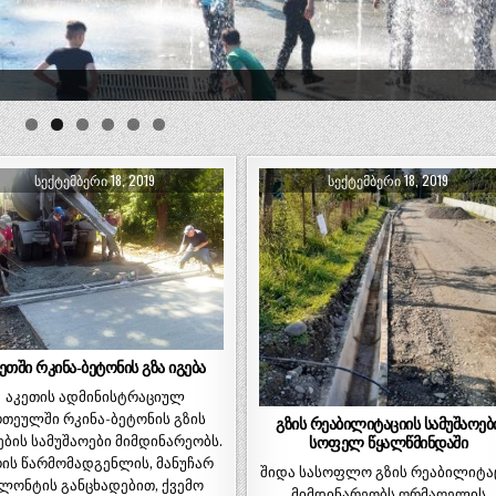
ᲡᲔᲥᲢᲔᲛᲑᲔᲠᲘ 18, 2019
ᲡᲔᲥᲢᲔᲛᲑᲔᲠᲘ 18, 2019
ეთში რკინა-ბეტონის გზა იგება
აკეთის ადმინისტრაციულ
რთეულში რკინა-ბეტონის გზის
გზის რეაბილიტაციის სამუშაოებ
ბის სამუშაოები მიმდინარეობს.
სოფელ წყალწმინდაში
რის წარმომადგენლის, მანუჩარ
შიდა სასოფლო გზის რეაბილიტა
ლონტის განცხადებით, ქვემო
მიმდინარეობს ღრმაღელის