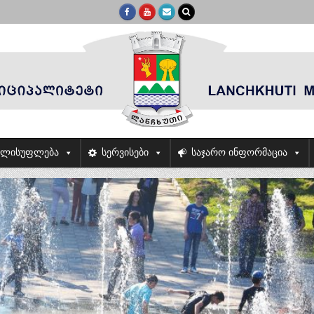
ელისუფლება
სერვისები
საჯარო ინფორმაცია