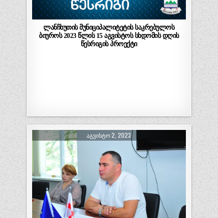
ლანჩხუთის მუნიციპალიტეტის საკრებულოს
ბიუროს 2023 წლის 15 აგვისტოს სხდომის დღის
წესრიგის პროექტი
ᲐᲒᲕᲘᲡᲢᲝ 2, 2023