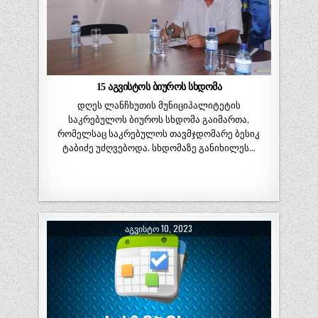
15 აგვისტოს ბიუროს სხდომა
დღეს ლანჩხუთის მუნიციპალიტეტის
საკრებულოს ბიუროს სხდომა გაიმართა,
რომელსაც საკრებულოს თავმჯდომარე ბესიკ
ტაბიძე უძღვებოდა. სხდომაზე განიხილეს…
ᲐᲒᲕᲘᲡᲢᲝ 10, 2023