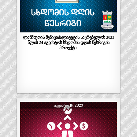
ლანჩხუთის მუნიციპალიტეტის საკრებულოს 2023
წლის 24 აგვისტოს სხდომის დღის წესრიგის
პროექტი.
ᲐᲒᲕᲘᲡᲢᲝ 16, 2023