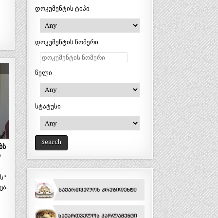
დოკუმენტის ტიპი
დოკუმენტის ნომერი
წელი
სტატუსი
ბს
ა
ს“
ცა.