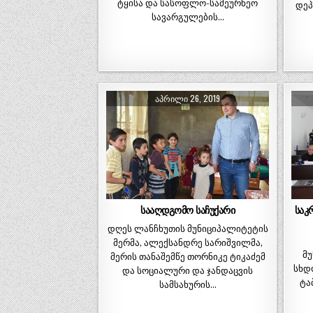
ტყისა და სასოფლო-სამეურნეო
დეპ
სავარგულების…
ᲐᲞᲠᲘᲚᲘ 26, 2019
სააღდგომო საჩუქარი
საკ
დღეს ლანჩხუთის მუნიციპალიტეტის
მერმა, ალექსანდრე სარიშვილმა,
მ
მერის თანაშემწე თორნიკე ტიკაძემ
სხდ
და სოციალური და ჯანდაცვის
ტა
სამსახურის…