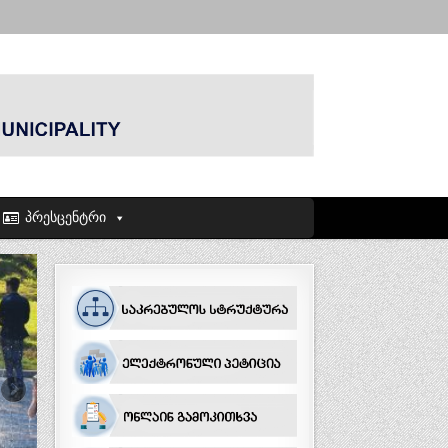
პრესცენტრი