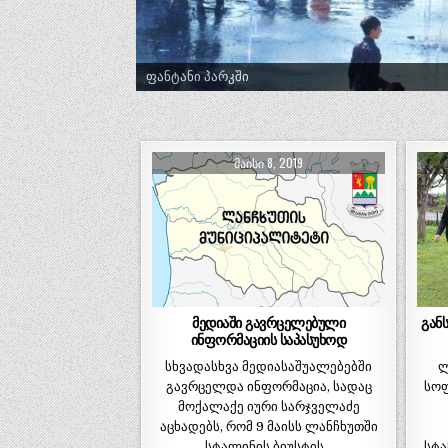
ტრადიციული ლელობურთი შუხუთში
ᲛᲐᲘᲡᲘ 8, 2019
მედიაში გავრცელებული
გან
ინფორმაციის საპასუხოდ
სხვადასხვა მედიასაშუალებებში
ლ
გავრცელდა ინფორმაცია, სადაც
სოფ
მოქალაქე იური სარჯველაძე
აცხადებს, რომ 9 მაისს ლანჩხუთში
სტალინის ბიუსტის…
სტა