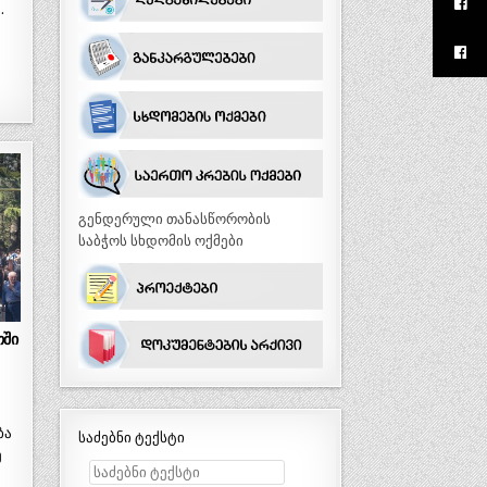
…
გენდერული თანასწორობის
საბჭოს სხდომის ოქმები
ში
ბა
საძებნი ტექსტი
ე