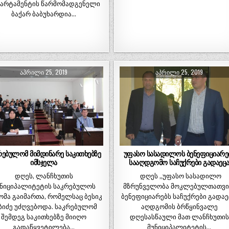
არტამენტის წარმომადგენელი
ბაქარ ბაბუხარდია…
ᲐᲞᲠᲘᲚᲘ 25, 2019
ᲐᲞᲠᲘᲚᲘ 25, 2019
რებულომ მიმდინარე საკითხებზე
უფასო სასადილოს ბენეფიციარე
იმსჯელა
სააღდგომო საჩუქრები გადაეც
დღეს, ლანჩხუთის
დღეს „უფასო სასადილო
უნიციპალიტეტის საკრებულოს
მზრუნველობა მოკლებულთათვი
ომა გაიმართა, რომელსაც ბესიკ
ბენეფიციარებს საჩუქრები გადაე
ბიძე უძღვებოდა. საკრებულომ
აღდგომის ბრწყინვალე
შემდეგ საკითხებზე მიიღო
დღესასწაული მათ ლანჩხუთის
გადაწყვეტილება…
მუნიციპალიტეტის…