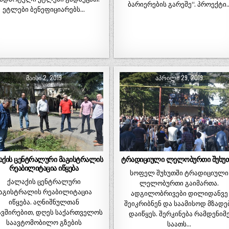
ბარიერების გარეშე“. პროექტი
ეტლები ბენეფიციარებს…
ᲛᲐᲘᲡᲘ 2, 2019
ᲐᲞᲠᲘᲚᲘ 29, 2019
აქის ცენტრალური მაგისტრალის
ტრადიციული ლელობურთი შუხუთ
რეაბილიტაცია იწყება
სოფელ შუხუთში ტრადიციული
ქალაქის ცენტრალური
ლელობურთი გაიმართა.
აგისტრალის რეაბილიტაცია
ადგილობრივები დილიდანვე
იწყება. აღნიშნულთან
შეიკრიბნენ და საამისოდ მზადე
ავშირებით, დღეს საქართველოს
დაიწყეს. შერკინება რამდენიმ
საავტომობილო გზების
საათს…