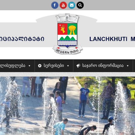
ელისუფლება
სერვისები
საჯარო ინფორმაცია