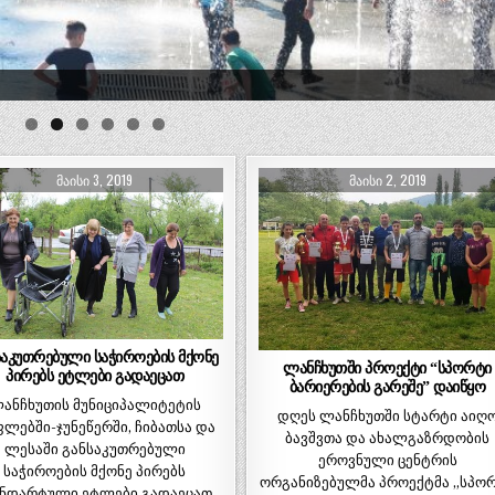
ᲛᲐᲘᲡᲘ 3, 2019
ᲛᲐᲘᲡᲘ 2, 2019
საკუთრებული საჭიროების მქონე
ლანჩხუთში პროექტი “სპორტი
პირებს ეტლები გადაეცათ
ბარიერების გარეშე” დაიწყო
ანჩხუთის მუნიციპალიტეტის
დღეს ლანჩხუთში სტარტი აიღ
ლებში-ჯუნეწერში, ჩიბათსა და
ბავშვთა და ახალგაზრდობის
ლესაში განსაკუთრებული
ეროვნული ცენტრის
საჭიროების მქონე პირებს
ორგანიზებულმა პროექტმა „სპო
ნდარტული ეტლები გადაეცათ.