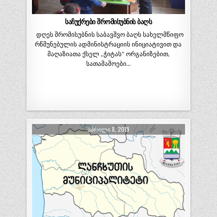
საჩუქრები შრომისუბნის ბაღს
დღეს შრომისუბნის საბავშვო ბაღს სახელმწიფო
რწმუნებულის ადმინისტრაციის ინიციატივით და
მაღაზიათა ქსელ „ჭიტას“ ორგანიზებით,
სათამაშოები…
ᲐᲞᲠᲘᲚᲘ 8, 2019