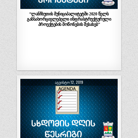
“ლანჩხუთის მუნიციპალიტეტში 2020 წელს
განსახორციელებელი ინფრასტრუქტურული
პროექტების მოწონების შესახებ”
ᲐᲒᲕᲘᲡᲢᲝ 12, 2019