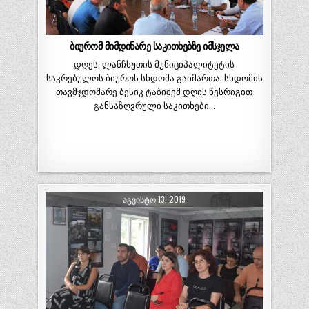
ბიურომ მიმდინარე საკითხებზე იმსჯელა
დღეს, ლანჩხუთის მუნიციპალიტეტის
საკრებულოს ბიუროს სხდომა გაიმართა. სხდომის
თავმჯდომარე ბესიკ ტაბიძემ დღის წესრიგით
განსაზღვრული საკითხები…
ᲐᲒᲕᲘᲡᲢᲝ 13, 2019