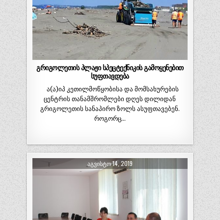
გრიგოლეთის პლაჟი სპეცტექნიკის გამოყენებით
სუფთავდება
ა(ა)იპ კეთილმოწყობისა და მომსახურების
ცენტრის თანამშრომლები დღეს დილიდან
გრიგოლეთის სანაპირო ზოლს ასუფთავებენ.
როგორც…
ᲐᲒᲕᲘᲡᲢᲝ 14, 2019