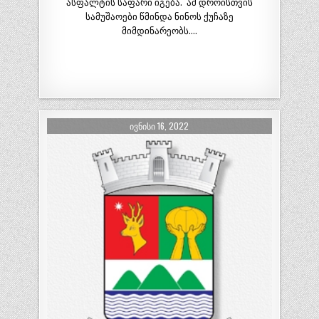
ასფალტის საფარი იგება. ამ დროისთვის
სამუშაოები წმინდა ნინოს ქუჩაზე
მიმდინარეობს….
ᲘᲕᲜᲘᲡᲘ 16, 2022