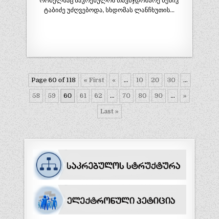
რომელსაც საკრებულოს თავმჯდომარე ბესიკ
ტაბიძე უძღვებოდა, სხდომას ლანჩხუთის…
Page 60 of 118
« First
«
...
10
20
30
...
58
59
60
61
62
...
70
80
90
...
»
Last »