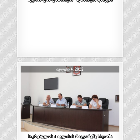
„გურია-ფიშ-ფარმინგის“ სკოპინგის დასკვნა
ᲘᲕᲚᲘᲡᲘ 4, 2022
საკრებულოს 4 ივლისის რიგგარეშე სხდომა