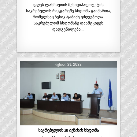
დღეს ლანჩხუთის მუნიციპალიტეტის
საკრებულოს რიგგარეშე სხდომა გაიმართა,
რომელსაც ბესიკ ტაბიძე უძღვებოდა.
საკრებულომ სხდომაზე დაამტკიცეს
დადგენილება:…
ᲘᲕᲜᲘᲡᲘ 28, 2022
საკრებულოს 28 ივნისის სხდომა