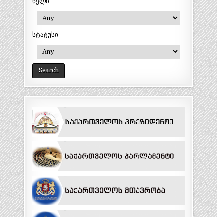
წელი
სტატუსი