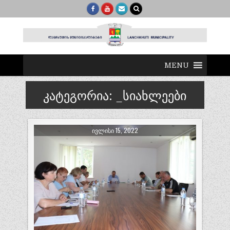
MENU
კატეგორია:
_სიახლეები
ᲘᲕᲚᲘᲡᲘ 15, 2022