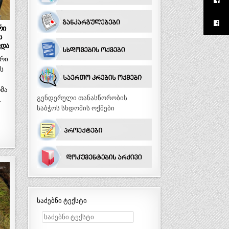
რი
ს
ვდა
ერი
ს
რმა
გენდერული თანასწორობის
…
საბჭოს სხდომის ოქმები
საძებნი ტექსტი