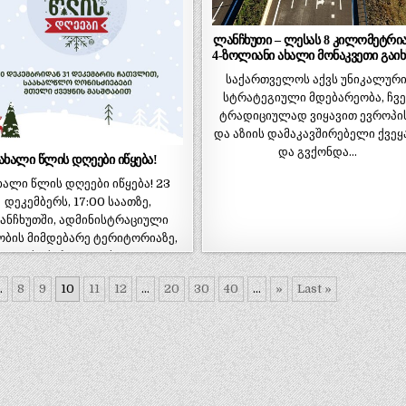
ლანჩხუთი – ლესას 8 კილომეტრია
4-ზოლიანი ახალი მონაკვეთი გაიხ
საქართველოს აქვს უნიკალური
სტრატეგიული მდებარეობა, ჩვე
ტრადიციულად ვიყავით ევროპი
და აზიის დამაკავშირებელი ქვეყ
და გვქონდა…
ახალი წლის დღეები იწყება!
ალი წლის დღეები იწყება! 23
დეკემბერს, 17:00 საათზე,
ანჩხუთში, ადმინისტრაციული
ობის მიმდებარე ტერიტორიაზე,
საქართველოს…
.
8
9
10
11
12
...
20
30
40
...
»
Last »