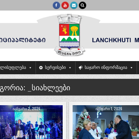
ელისუფლება
სერვისები
საჯარო ინფორმაცია
ეგორია:
_სიახლეები
ᲘᲐᲜᲕᲐᲠᲘ 2, 2026
ᲘᲐᲜᲕᲐᲠᲘ 1, 2026