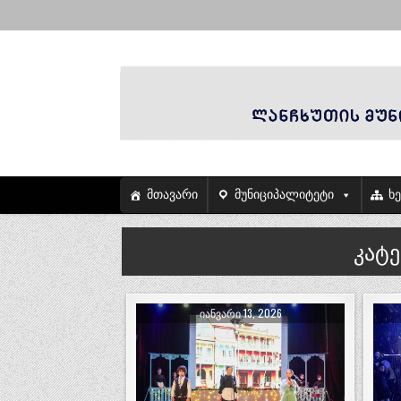
მთავარი
მუნიციპალიტეტი
ხ
კატ
ᲘᲐᲜᲕᲐᲠᲘ 13, 2026