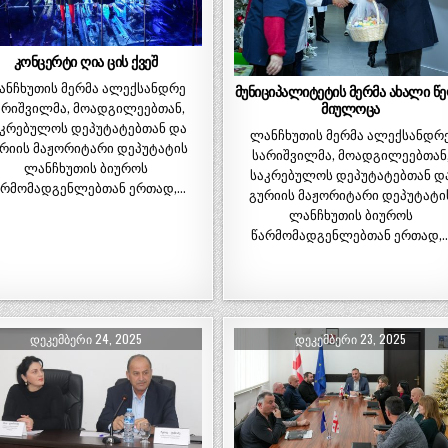
კონცერტი ღია ცის ქვეშ
ანჩხუთის მერმა ალექსანდრე
მუნიციპალიტეტის მერმა ახალი წ
არიშვილმა, მოადგილეებთან,
მიულოცა
აკრებულოს დეპუტატებთან და
ლანჩხუთის მერმა ალექსანდრ
რიის მაჟორიტარი დეპუტატის
სარიშვილმა, მოადგილეებთან
ლანჩხუთის ბიუროს
საკრებულოს დეპუტატებთან დ
არმომადგენლებთან ერთად,…
გურიის მაჟორიტარი დეპუტატი
ლანჩხუთის ბიუროს
წარმომადგენლებთან ერთად,
ᲓᲔᲙᲔᲛᲑᲔᲠᲘ 24, 2025
ᲓᲔᲙᲔᲛᲑᲔᲠᲘ 23, 2025