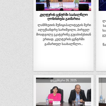
კულტურის ცენტრში საახალწლო
ღონისძიება გაიმართა
ლ
ლანჩხუთის მუნიციპალიტეტის მერი
ს
ალექსანდრე სარიშვილი, პირველ
ს
მოადგილე ეკატერინე გუჯაბიძესთან
გუ
ერთად, კულტურის ცენტრში
გამართულ საახალწლო…
წ
ᲓᲔᲙᲔᲛᲑᲔᲠᲘ 26, 2025