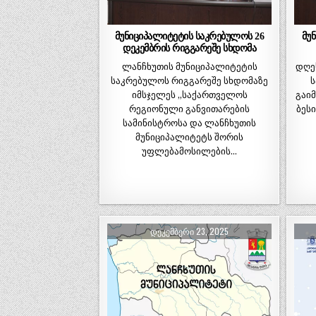
მუნიციპალიტეტის საკრებულოს 26
მუ
დეკემბრის რიგგარეშე სხდომა
ლანჩხუთის მუნიციპალიტეტის
დღე
საკრებულოს რიგგარეშე სხდომაზე
ს
იმსჯელეს „საქართველოს
გაი
რეგიონული განვითარების
ბეს
სამინისტროსა და ლანჩხუთის
მუნიციპალიტეტს შორის
უფლებამოსილების…
ᲓᲔᲙᲔᲛᲑᲔᲠᲘ 23, 2025