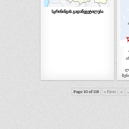
სკრინინგის გადაწყვეტილება
ახ
ლ
შენ
Page 10 of 118
« First
«
..