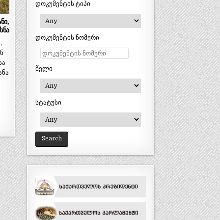
დოკუმენტის ტიპი
ნი,
სნა
დოკუმენტის ნომერი
,
ნ
სა
წელი
ანა
სტატუსი