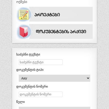
ოქმები
საძებნი ტექსტი
დოკუმენტის ტიპი
დოკუმენტის ნომერი
წელი