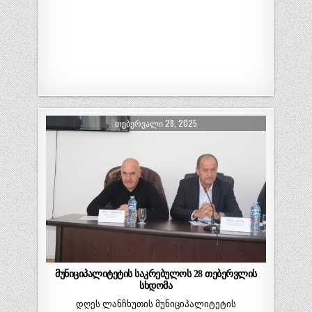
ᲗᲔᲑᲔᲠᲕᲐᲚᲘ 28, 2025
მუნიციპალიტეტის საკრებულოს 28 თებერვლის
სხდომა
დღეს ლანჩხუთის მუნიციპალიტეტის