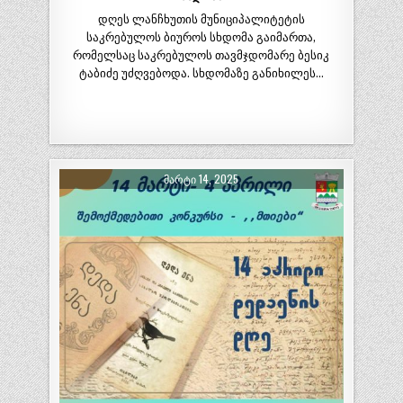
დღეს ლანჩხუთის მუნიციპალიტეტის
საკრებულოს ბიუროს სხდომა გაიმართა,
რომელსაც საკრებულოს თავმჯდომარე ბესიკ
ტაბიძე უძღვებოდა. სხდომაზე განიხილეს…
ᲛᲐᲠᲢᲘ 14, 2025