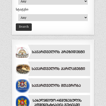
სტატუსი