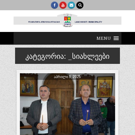
MENU
კატეგორია:
_სიახლეები
ᲐᲞᲠᲘᲚᲘ 9, 2025