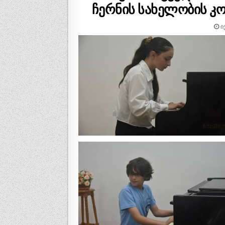
ჩერნის სახელობის კო
ᲘᲕ