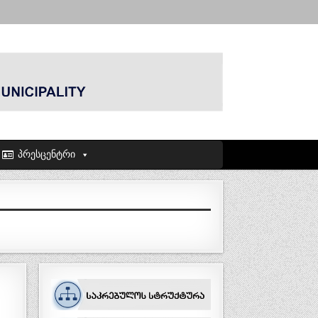
პრესცენტრი