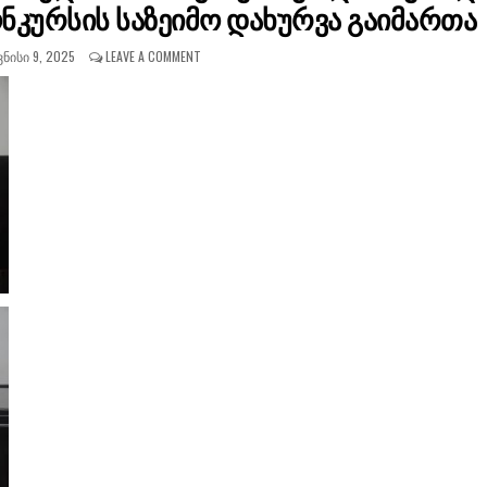
ნკურსის საზეიმო დახურვა გაიმართა
ᲜᲘᲡᲘ 9, 2025
LEAVE A COMMENT