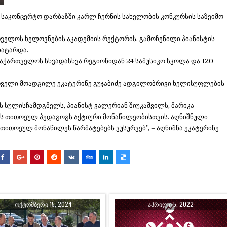
საკონცერტო დარბაზში კარლ ჩერნის სახელობის კონკურსის საზეიმო
რთველოს ხელოვნების აკადემიის რექტორის, გამოჩენილი პიანისტის
ჩატარდა.
საქართველოს სხვადასხვა რეგიონიდან 24 სამუსიკო სკოლა და 120
ირველი მოადგილე ეკატერინე გუჯაბიძე ადგილობრივი ხელისუფლების
 სულისჩამდგმელს, პიანისტ ვალერიან შიუკაშვილს, მარიკა
ის თითოეულ პედაგოგს აქტიური მონაწილეობისთვის. აღნიშნული
 თითოეულ მონაწილეს წარმატებებს ვუსურვებ”, – აღნიშნა ეკატერინე
ᲝᲥᲢᲝᲛᲑᲔᲠᲘ 15, 2024
ᲐᲞᲠᲘᲚᲘ 5, 2022