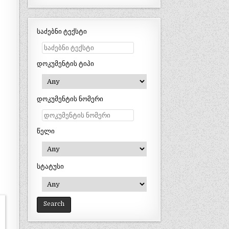
საძებნი ტექსტი
დოკუმენტის ტიპი
დოკუმენტის ნომერი
წელი
სტატუსი