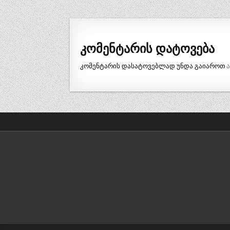
ნავიგაცია
კომენტარის დატოვება
კომენტარის დასატოვებლად უნდა გაიაროთ