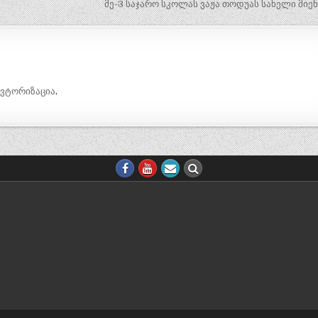
მე-3 საჯარო სკოლას ვაჟა თოდუას სახელი მიე
ავტორიზაცია
.