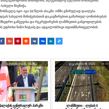
 ახალგაზრდობის მინისტრის, ალექსანდრე წულაძის ბრძანებით,
 სახელი მიენიჭა.
მოსწავლე იყო. იგი 22 წლის ასაკში, ომში გმირულად დაიღუპა.
ოდუას სახელის მინიჭებასთან დაკავშირებით გამართულ ღონისძიებას
მხედრო გაწვევისა და რეკრუტირების ლანჩხუთის განყოფილების
ის უფროსი ნინო ჩიტაძე და ადგილობრივი თვითმმართველობის
ᲡᲔᲥᲢᲔᲛᲑᲔᲠᲘ 17, 2024
ᲓᲔᲙᲔᲛᲑᲔᲠᲘ 19, 2025
ქალაქის ცენტრალურ პარკში
ლანჩხუთი – ლესას 8