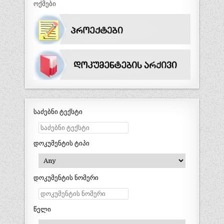
ოქმები
საძებნი ტექსტი
დოკუმენტის ტიპი
დოკუმენტის ნომერი
წელი