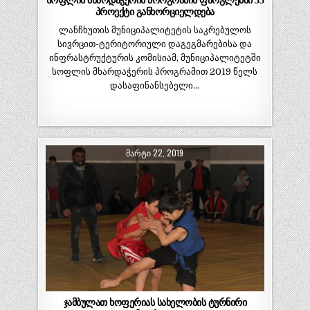
სოფლის მხარდაჭერის პროგრამის ფარგლებში 55
პროექტი განხორციელდება
ლანჩხუთის მუნიციპალიტეტის საკრებულოს
სივრცით-ტერიტორიული დაგეგმარებისა და
ინფრასტრუქტურის კომისიამ, მუნიციპალიტეტში
სოფლის მხარდაჭერის პროგრამით 2019 წელს
დასაფინანსებელი…
ᲛᲐᲠᲢᲘ 22, 2019
ჯამბულათ ხოფერიას სახელობის ტურნირი