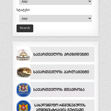
სტატუსი