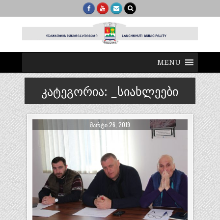
MENU
კატეგორია:
_სიახლეები
ᲛᲐᲠᲢᲘ 26, 2019