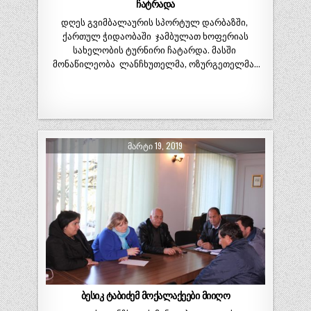
ჩატრადა
დღეს გვიმბალაურის სპორტულ დარბაზში,
ქართულ ჭიდაობაში ჯამბულათ ხოფერიას
სახელობის ტურნირი ჩატარდა. მასში
მონაწილეობა ლანჩხუთელმა, ოზურგეთელმა…
ᲛᲐᲠᲢᲘ 19, 2019
ბესიკ ტაბიძემ მოქალაქეები მიიღო