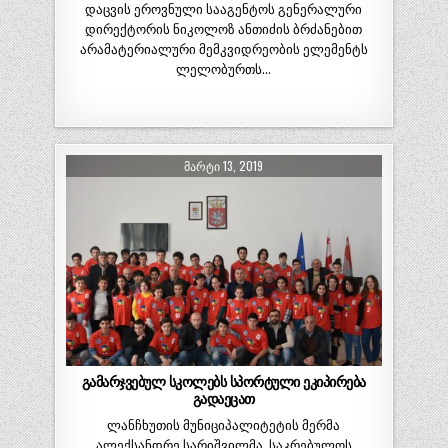
დაცვის ეროვნული სააგენტოს გენერალური
დირექტორის ნიკოლოზ ანთიძის ბრძანებით
არამატერიალური მემკვიდრეობის ელემენტს
ლელობურთს…
ᲛᲐᲠᲢᲘ 13, 2019
გამარჯვებულ სკოლებს სპორტული ეკიპირება
გადაეცათ
ლანჩხუთის მუნიციპალიტეტის მერმა
ალექსანდრე სარიშვილმა, საკრებულოს