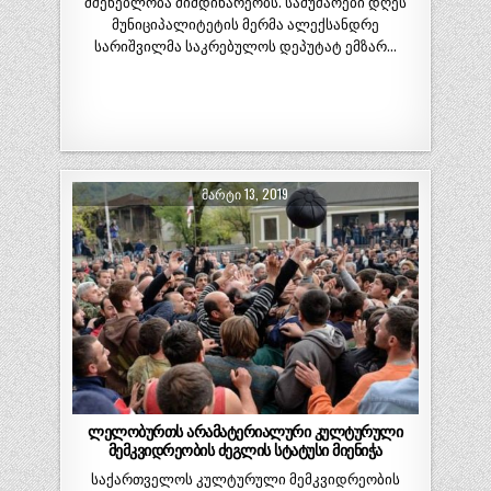
მშენებლობა მიმდინარეობს. სამუშაოები დღეს
მუნიციპალიტეტის მერმა ალექსანდრე
სარიშვილმა საკრებულოს დეპუტატ ემზარ…
ᲛᲐᲠᲢᲘ 13, 2019
ლელობურთს არამატერიალური კულტურული
მემკვიდრეობის ძეგლის სტატუსი მიენიჭა
საქართველოს კულტურული მემკვიდრეობის