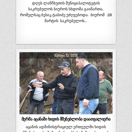
დღეს ლანჩხუთის მუნიციპალიტეტის
საკრებულოს ბიუროს სხდომა გაიმართა,
რომელსაც ბესიკ ტაბიძე უძღვებოდა. ბიურომ 28
მარტის საკრებულოს…
ᲛᲐᲠᲢᲘ 13, 2019
მერმა აცანაში ხიდის მშენებლობა დაათვალიერა
აცანის ადმინისტრაციულ ერთეულში ხიდის