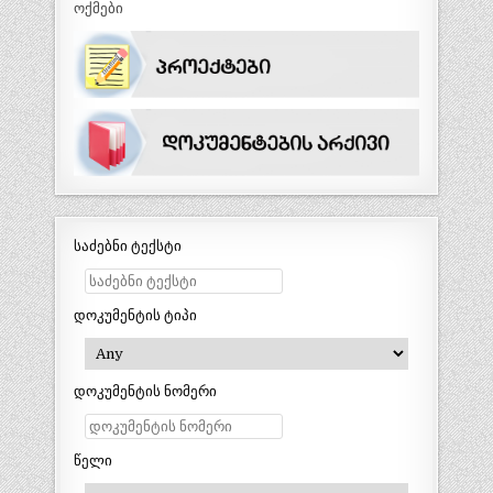
ოქმები
საძებნი ტექსტი
დოკუმენტის ტიპი
დოკუმენტის ნომერი
წელი