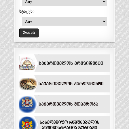
სტატუსი