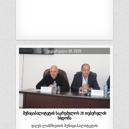
ᲗᲔᲑᲔᲠᲕᲐᲚᲘ 28, 2025
მუნიციპალიტეტის საკრებულოს 28 თებერვლის
სხდომა
დღეს ლანჩხუთის მუნიციპალიტეტის