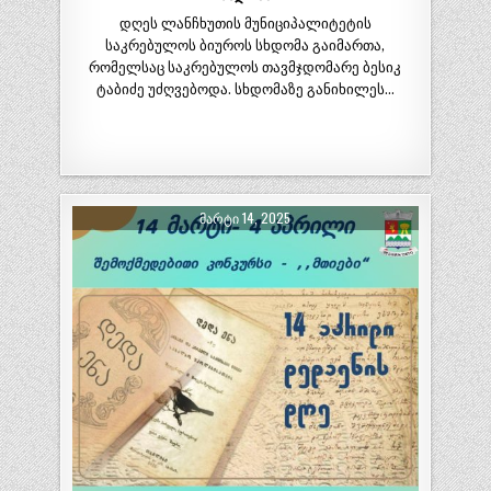
დღეს ლანჩხუთის მუნიციპალიტეტის
საკრებულოს ბიუროს სხდომა გაიმართა,
რომელსაც საკრებულოს თავმჯდომარე ბესიკ
ტაბიძე უძღვებოდა. სხდომაზე განიხილეს…
ᲛᲐᲠᲢᲘ 14, 2025