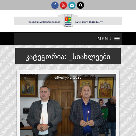
MENU
კატეგორია:
_სიახლეები
ᲐᲞᲠᲘᲚᲘ 9, 2025