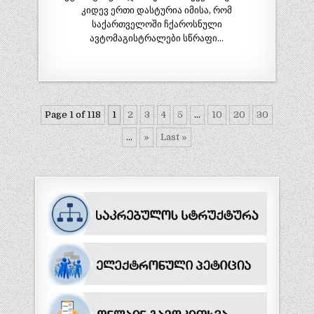
კიდევ ერთი დასტურია იმისა, რომ
საქართველოში ჩქაროსნული
ავტომაგისტრალები სწრაფი…
Page 1 of 118
1
2
3
4
5
...
10
20
30
...
»
Last »