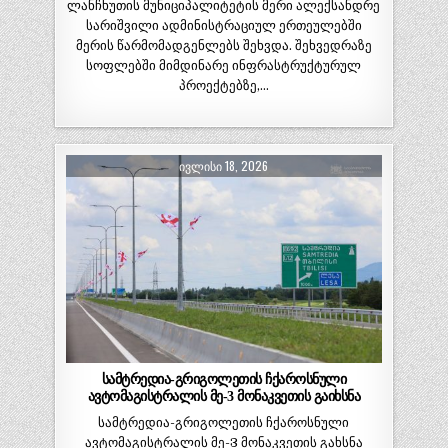
ლანჩხუთის მუნიციპალიტეტის მერი ალექსანდრე
სარიშვილი ადმინისტრაციულ ერთეულებში
მერის წარმომადგენლებს შეხვდა. შეხვედრაზე
სოფლებში მიმდინარე ინფრასტრუქტურულ
პროექტებზე,…
ᲘᲕᲚᲘᲡᲘ 18, 2026
სამტრედია-გრიგოლეთის ჩქაროსნული
ავტომაგისტრალის მე-3 მონაკვეთის გაიხსნა
სამტრედია-გრიგოლეთის ჩქაროსნული
ავტომაგისტრალის მე-3 მონაკვეთის გახსნა