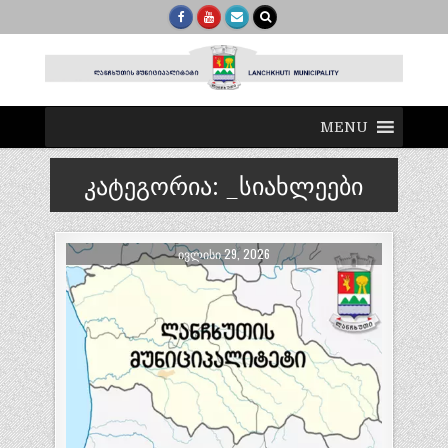
MENU
კატეგორია:
_სიახლეები
ᲘᲕᲚᲘᲡᲘ 29, 2026