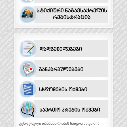
გენდერული თანასწორობის საბჭოს სხდომის