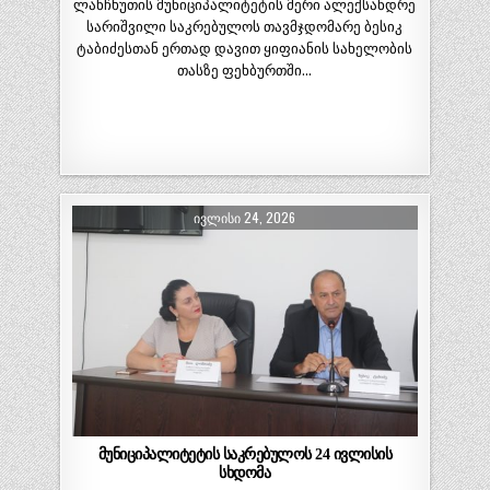
ლანჩხუთის მუნიციპალიტეტის მერი ალექსანდრე
სარიშვილი საკრებულოს თავმჯდომარე ბესიკ
ტაბიძესთან ერთად დავით ყიფიანის სახელობის
თასზე ფეხბურთში…
ᲘᲕᲚᲘᲡᲘ 24, 2026
მუნიციპალიტეტის საკრებულოს 24 ივლისის
სხდომა