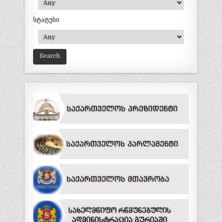
სტატუსი