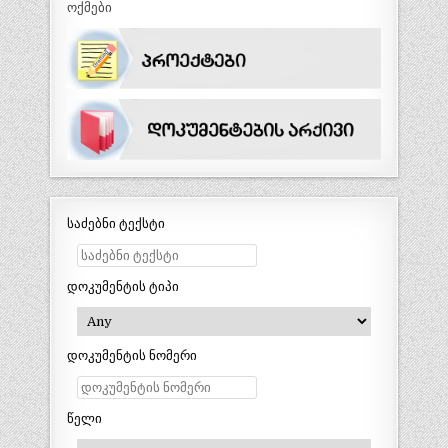
ოქმები
საძებნი ტექსტი
დოკუმენტის ტიპი
დოკუმენტის ნომერი
წელი