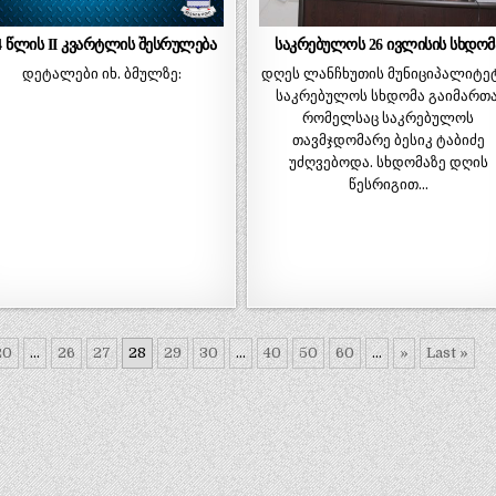
4 წლის II კვარტლის შესრულება
საკრებულოს 26 ივლისის სხდომ
დეტალები იხ. ბმულზე:
დღეს ლანჩხუთის მუნიციპალიტე
საკრებულოს სხდომა გაიმართა
რომელსაც საკრებულოს
თავმჯდომარე ბესიკ ტაბიძე
უძღვებოდა. სხდომაზე დღის
წესრიგით…
20
...
26
27
28
29
30
...
40
50
60
...
»
Last »