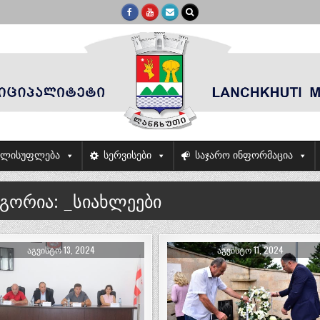
ელისუფლება
სერვისები
საჯარო ინფორმაცია
ეგორია:
_სიახლეები
ᲐᲒᲕᲘᲡᲢᲝ 13, 2024
ᲐᲒᲕᲘᲡᲢᲝ 11, 2024