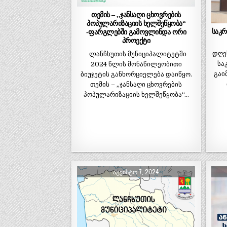
თემის – ,,ჯანსაღი ცხოვრების
პოპულარიზაციის ხელშეწყობა“
საკრ
-ფარგლებში გამოვლინდა ორი
პროექტი
დღე
ლანჩხუთის მუნიციპალიტეტში
სა
2024 წლის მონაწილეობითი
გაი
ბიუჯეტის განხორციელება დაიწყო.
თემის – ,,ჯანსაღი ცხოვრების
პოპულარიზაციის ხელშეწყობა“…
ᲐᲒᲕᲘᲡᲢᲝ 7, 2024