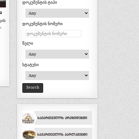
დოკუმენტის ტიპი
ა
ტის
დოკუმენტის ნომერი
,
წელი
სტატუსი