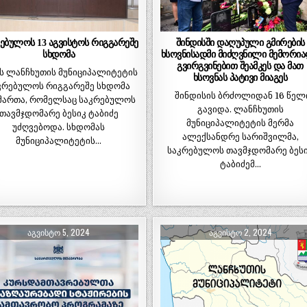
ებულოს 13 აგვისტოს რიგგარეშე
შინდისში დაღუპული გმირების
სხდომა
ხსოვნისადმი მიძღვნილი მემორი
გვირგვინებით შეამკეს და მათ
ს ლანჩხუთის მუნიციპალიტეტის
ხსოვნას პატივი მიაგეს
კრებულოს რიგგარეშე სხდომა
შინდისის ბრძოლიდან 16 წელ
მართა, რომელსაც საკრებულოს
გავიდა. ლანჩხუთის
თავმჯდომარე ბესიკ ტაბიძე
მუნიციპალიტეტის მერმა
უძღვებოდა. სხდომას
ალექსანდრე სარიშვილმა,
მუნიციპალიტეტის…
საკრებულოს თავმჯდომარე ბეს
ტაბიძემ…
ᲐᲒᲕᲘᲡᲢᲝ 5, 2024
ᲐᲒᲕᲘᲡᲢᲝ 2, 2024