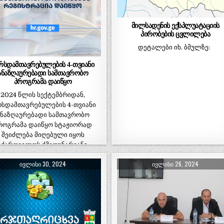
მილსადენის ექსპლუატაციის
პირობების ცვლილება
დეტალები იხ. ბმულზე:
რსდამთავრებულების 4-თვიანი
ანაზღაურებადი სამთავრობო
პროგრამა დაიწყო
2024 წლის სექტემბრიდან,
რსდამთავრებულების 4-თვიანი
ანაზღაურებადი სამთავრობო
როგრამა დაიწყო სტაჟიორად
შეიძლება მიღებული იყოს
აქართველოს ქმედუნარიანი…
ᲘᲕᲚᲘᲡᲘ 30, 2024
ᲘᲕᲚᲘᲡᲘ 26, 2024