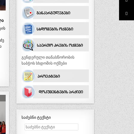
ლა
ტის
ძე
ს
გენდერული თანასწორობის
საბჭოს სხდომის ოქმები
საძებნი ტექსტი