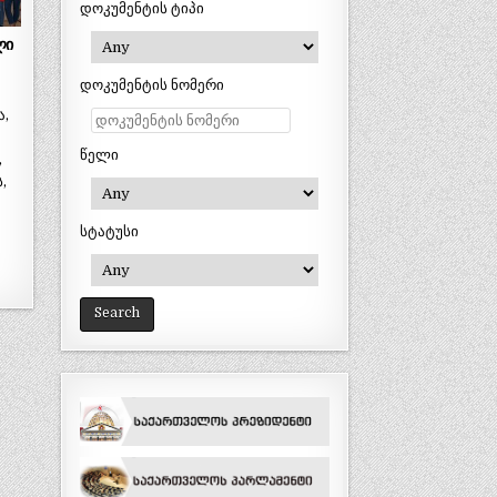
დოკუმენტის ტიპი
ლი
დოკუმენტის ნომერი
ა,
წელი
,
,
სტატუსი