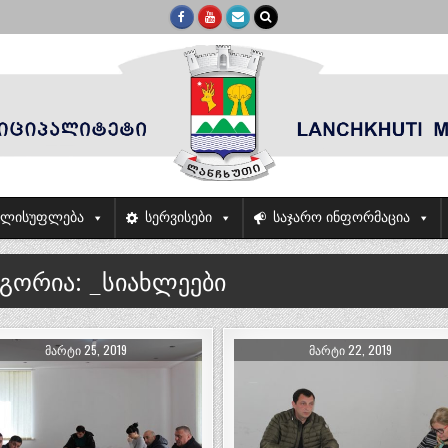
ელისუფლება
სერვისები
საჯარო ინფორმაცია
ეგორია:
_სიახლეები
ᲛᲐᲠᲢᲘ 25, 2019
ᲛᲐᲠᲢᲘ 22, 2019