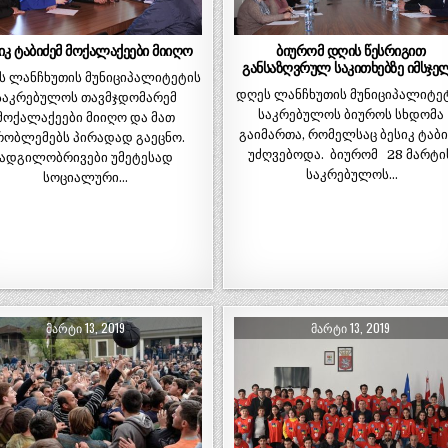
იკ ტაბიძემ მოქალაქეები მიიღო
ბიურომ დღის წესრიგით
განსაზღვრულ საკითხებზე იმსჯე
ს ლანჩხუთის მუნიციპალიტეტის
დღეს ლანჩხუთის მუნიციპალიტე
საკრებულოს თავმჯდომარემ
საკრებულოს ბიუროს სხდომა
მოქალაქეები მიიღო და მათ
გაიმართა, რომელსაც ბესიკ ტაბი
რობლემებს პირადად გაეცნო.
უძღვებოდა. ბიურომ 28 მარტი
ადგილობრივები უმეტესად
საკრებულოს…
სოციალური…
ᲛᲐᲠᲢᲘ 13, 2019
ᲛᲐᲠᲢᲘ 13, 2019