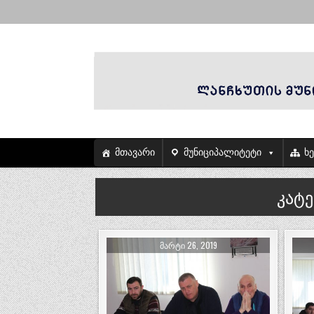
მთავარი
მუნიციპალიტეტი
ხ
კატ
ᲛᲐᲠᲢᲘ 26, 2019