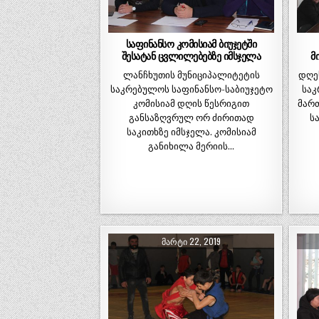
საფინანსო კომისიამ ბიუჯეტში
შესატან ცვლილებებზე იმსჯელა
მ
ლანჩხუთის მუნიციპალიტეტის
დღე
საკრებულოს საფინანსო-საბიუჯეტო
საკ
კომისიამ დღის წესრიგით
მართ
განსაზღვრულ ორ ძირითად
ს
საკითხზე იმსჯელა. კომისიამ
განიხილა მერიის…
ᲛᲐᲠᲢᲘ 22, 2019