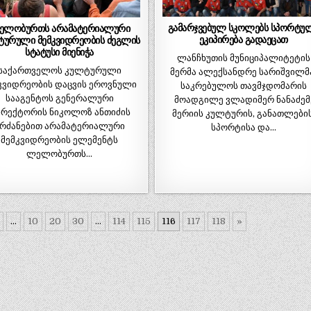
გამარჯვებულ სკოლებს სპორტუ
ელობურთს არამატერიალური
ეკიპირება გადაეცათ
ტურული მემკვიდრეობის ძეგლის
სტატუსი მიენიჭა
ლანჩხუთის მუნიციპალიტეტის
საქართველოს კულტურული
მერმა ალექსანდრე სარიშვილმ
კვიდრეობის დაცვის ეროვნული
საკრებულოს თავმჯდომარის
სააგენტოს გენერალური
მოადგილე ვლადიმერ ნანაძემ
რექტორის ნიკოლოზ ანთიძის
მერიის კულტურის, განათლების
რძანებით არამატერიალური
სპორტისა და…
მემკვიდრეობის ელემენტს
ლელობურთს…
...
10
20
30
...
114
115
116
117
118
»