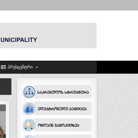
პრესცენტრი