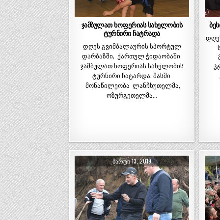
ჯამბულათ ხოფერიას სახელობის
ბეს
ტურნირი ჩატრადა
დღე
დღეს გვიმბალაურის სპორტულ
დარბაზში, ქართულ ჭიდაობაში
ჯამბულათ ხოფერიას სახელობის
პ
ტურნირი ჩატარდა. მასში
მონაწილეობა ლანჩხუთელმა,
ოზურგეთელმა…
ᲛᲐᲠᲢᲘ 13, 2019