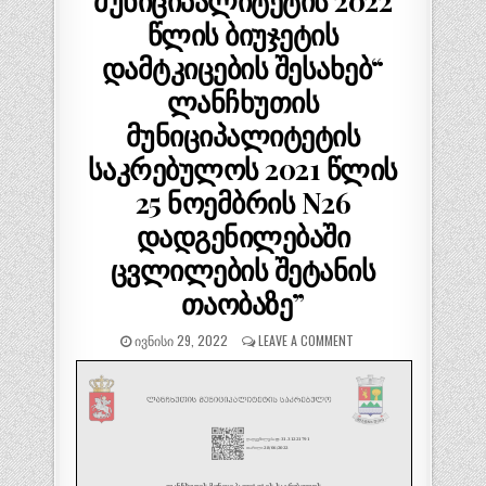
მუნიციპალიტეტის 2022
წლის ბიუჯეტის
დამტკიცების შესახებ“
ლანჩხუთის
მუნიციპალიტეტის
საკრებულოს 2021 წლის
25 ნოემბრის N26
დადგენილებაში
ცვლილების შეტანის
თაობაზე”
ᲘᲕᲜᲘᲡᲘ 29, 2022
LEAVE A COMMENT