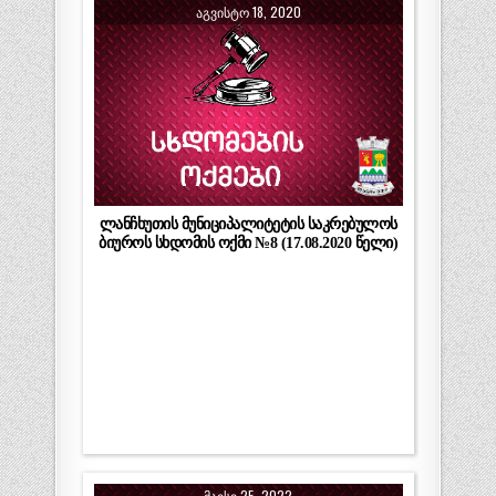
ᲐᲒᲕᲘᲡᲢᲝ 18, 2020
ლანჩხუთის მუნიციპალიტეტის საკრებულოს
ბიუროს სხდომის ოქმი №8 (17.08.2020 წელი)
ᲛᲐᲘᲡᲘ 25, 2022